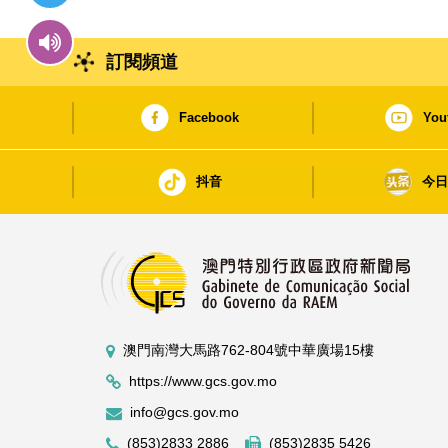
訂閱頻道
Facebook
You
抖音
今
澳門南灣大馬路762-804號中華廣場15樓
https://www.gcs.gov.mo
info@gcs.gov.mo
(853)2833 2886
(853)2835 5426