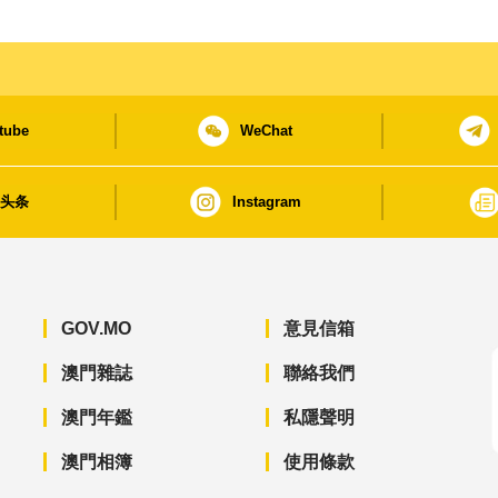
tube
WeChat
日头条
Instagram
GOV.MO
意見信箱
澳門雜誌
聯絡我們
澳門年鑑
私隱聲明
澳門相簿
使用條款