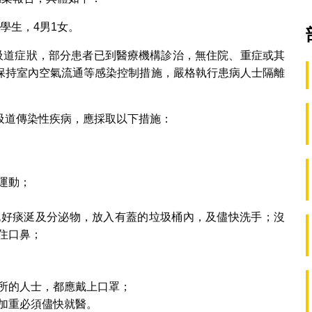
學生，4男1女。
呼吸道症狀，部分患者已到醫療機構診治，無住院、重症或其
保持室內空氣流通等感染控制措施，嚴格執行患病人士隔離
吸道傳染性疾病，應採取以下措施：
運動；
包好痰涎及分泌物，放入有蓋的垃圾桶內，及儘快洗手；沒
住口鼻；
所的人士，都應戴上口罩；
加重必須儘快就醫。