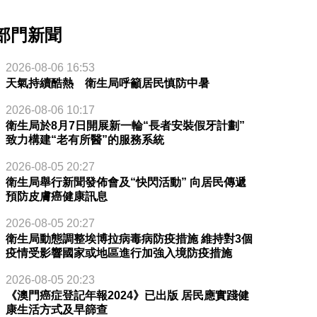
部門新聞
2026-08-06 16:53
天氣持續酷熱 衛生局呼籲居民慎防中暑
2026-08-06 10:17
衛生局於8月7日開展新一輪“長者安裝假牙計劃”
致力構建“老有所醫”的服務系統
2026-08-05 20:27
衛生局舉行新聞發佈會及“快閃活動” 向居民傳遞
預防皮膚癌健康訊息
2026-08-05 20:27
衛生局動態調整埃博拉病毒病防疫措施 維持對3個
疫情受影響國家或地區進行加強入境防疫措施
2026-08-05 20:23
《澳門癌症登記年報2024》已出版 居民應實踐健
康生活方式及早篩查