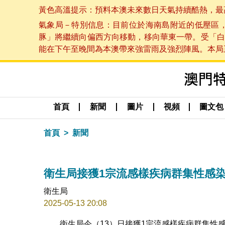
黃色高溫提示：預料本澳未來數日天氣持續酷熱，最高氣溫
氣象局－特別信息：目前位於海南島附近的低壓區
豚」將繼續向偏西方向移動，移向華東一帶。受「白
能在下午至晚間為本澳帶來強雷雨及強烈陣風。本局正密
首頁
新聞
圖片
視頻
圖文包
首頁
新聞
衛生局接獲1宗流感樣疾病群集性感
衛生局
2025-05-13 20:08
衛生局今（13）日接獲1宗流感樣疾病群集性