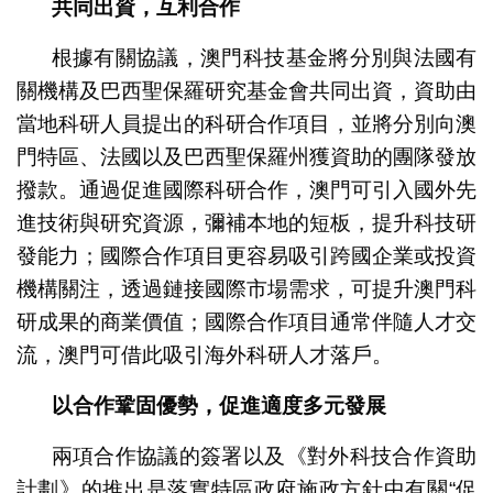
共同出資，互利合作
根據有關協議，澳門科技基金將分別與法國有
關機構及巴西聖保羅研究基金會共同出資，資助由
當地科研人員提出的科研合作項目，並將分別向澳
門特區、法國以及巴西聖保羅州獲資助的團隊發放
撥款。通過促進國際科研合作，澳門可引入國外先
進技術與研究資源，彌補本地的短板，提升科技研
發能力；國際合作項目更容易吸引跨國企業或投資
機構關注，透過鏈接國際市場需求，可提升澳門科
研成果的商業價值；國際合作項目通常伴隨人才交
流，澳門可借此吸引海外科研人才落戶。
以合作鞏固優勢，促進適度多元發展
兩項合作協議的簽署以及《對外科技合作資助
計劃》的推出是落實特區政府施政方針中有關“促