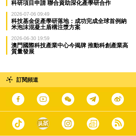
科研項目申請 聯合資助深化產學研合作
2026-07-06 09:49
科技基金促產學研落地：成功完成全球首例納
米泡沫混凝土盾構注漿方案
2026-06-30 19:59
澳門國際科技產業中心今揭牌 推動科創產業高
質量發展
訂閱頻道