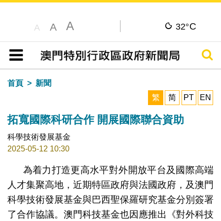
A
C
A
32°
A
搜尋
目錄
首頁
新聞
繁
简
PT
EN
拓寬國際科研合作 開展國際聯合資助
科學技術發展基金
2025-05-12 10:30
為着力打造更高水平對外開放平台及國際高端
人才集聚高地，近期特區政府與法國政府，及澳門
科學技術發展基金與巴西聖保羅研究基金分別簽署
了合作協議。澳門科技基金也因應推出《對外科技