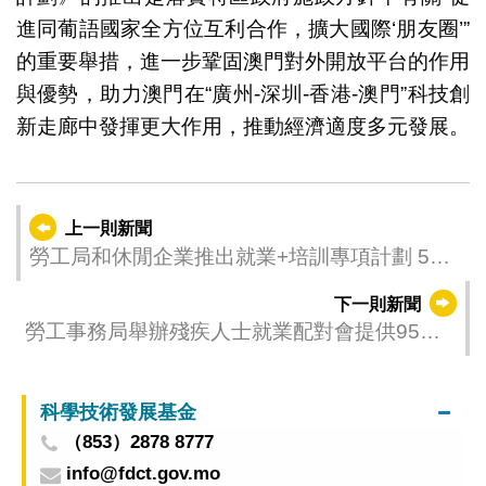
進同葡語國家全方位互利合作，擴大國際‘朋友圈’”
的重要舉措，進一步鞏固澳門對外開放平台的作用
與優勢，助力澳門在“廣州-深圳-香港-澳門”科技創
新走廊中發揮更大作用，推動經濟適度多元發展。
上一則新聞
勞工局和休閒企業推出就業+培訓專項計劃 5月
13日起接受申請
下一則新聞
勞工事務局舉辦殘疾人士就業配對會提供95個
職缺
科學技術發展基金
（853）2878 8777
info@fdct.gov.mo