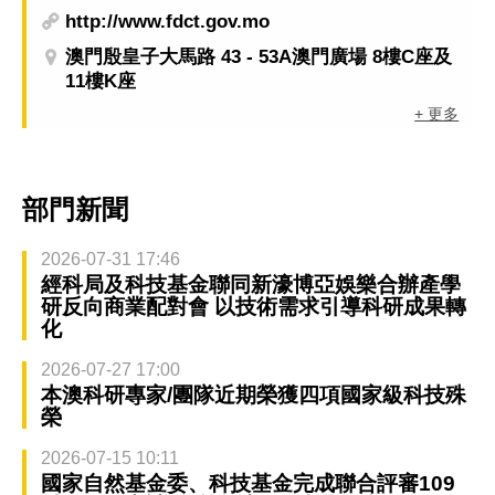
http://www.fdct.gov.mo
澳門殷皇子大馬路 43 - 53A澳門廣場 8樓C座及
11樓K座
+ 更多
部門新聞
2026-07-31 17:46
經科局及科技基金聯同新濠博亞娛樂合辦產學
研反向商業配對會 以技術需求引導科研成果轉
化
2026-07-27 17:00
本澳科研專家/團隊近期榮獲四項國家級科技殊
榮
2026-07-15 10:11
國家自然基金委、科技基金完成聯合評審109