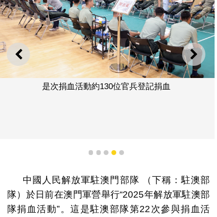
上一則
下一
是次捐血活動約130位官兵登記捐血
1
2
3
4
5
中國人民解放軍駐澳門部隊 （下稱：駐澳部
隊）於日前在澳門軍營舉行“2025年解放軍駐澳部
隊捐血活動”。這是駐澳部隊第22次參與捐血活