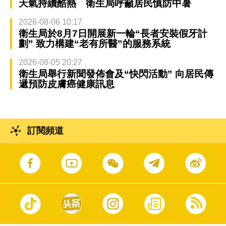
天氣持續酷熱 衛生局呼籲居民慎防中暑
2026-08-06 10:17
衛生局於8月7日開展新一輪“長者安裝假牙計
劃” 致力構建“老有所醫”的服務系統
2026-08-05 20:27
衛生局舉行新聞發佈會及“快閃活動” 向居民傳
遞預防皮膚癌健康訊息
訂閱頻道