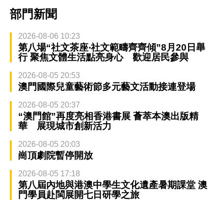
部門新聞
2026-08-06 10:23
第八場“社文茶座‧社文範疇齊齊傾”8月20日舉
行 聚焦文體生活點亮身心 歡迎居民參與
2026-08-05 20:53
澳門國際兒童藝術節多元藝文活動接連登場
2026-08-05 20:37
“澳門館”再度亮相香港書展 薈萃本澳出版精
華 展現城市創新活力
2026-08-05 20:03
崗頂劇院暫停開放
2026-08-05 17:18
第八屆內地與港澳中學生文化遺產暑期課堂 澳
門學員赴閩展開七日研學之旅