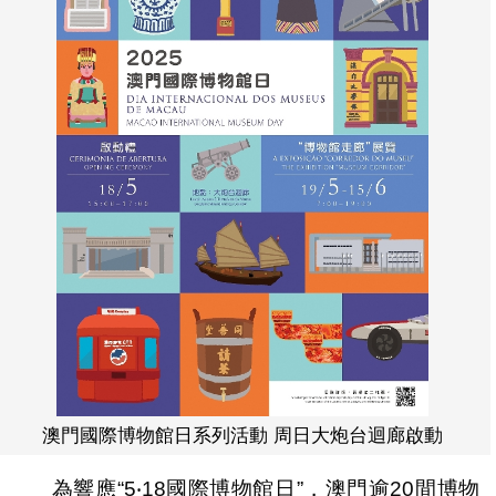
澳門國際博物館日系列活動 周日大炮台迴廊啟動
為響應“5‧18國際博物館日”，澳門逾20間博物