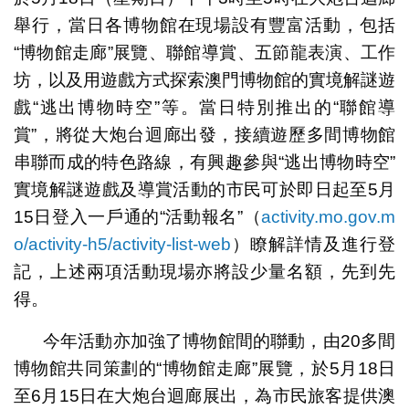
舉行，當日各博物館在現場設有豐富活動，包括
“博物館走廊”展覽、聯館導賞、五節龍表演、工作
坊，以及用遊戲方式探索澳門博物館的實境解謎遊
戲“逃出博物時空”等。當日特別推出的“聯館導
賞”，將從大炮台迴廊出發，接續遊歷多間博物館
串聯而成的特色路線，有興趣參與“逃出博物時空”
實境解謎遊戲及導賞活動的市民可於即日起至5月
15日登入一戶通的“活動報名”（
activity.mo.gov.m
o/activity-h5/activity-list-web
）瞭解詳情及進行登
記，上述兩項活動現場亦將設少量名額，先到先
得。
今年活動亦加強了博物館間的聯動，由20多間
博物館共同策劃的“博物館走廊”展覽，於5月18日
至6月15日在大炮台迴廊展出，為市民旅客提供澳