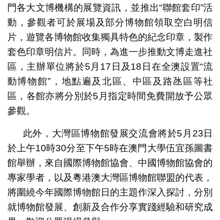
門各大文博機構的展覽資訊，並推出“聯館套印”活
動，參觀者可於展場及部分博物館領取空白明信
片，遊覽各博物館收集獨具特色的紀念印章，製作
套色印章明信片。同時，為進一步推動文博走進社
區，主辦單位將於5月17日及18日在全澳設置“流
動博物館”，地點遍及北區、中區及路氹區等社
區，各館亦將分別於5月指定時間免費開放予公眾
參觀。
此外，大灣區博物館發展交流會將於5月23日
於上午10時30分至下午5時在澳門大學伍宜孫圖書
館舉辦，來自國際博物館協會、中國博物館協會的
專家學者，以及粵港澳大灣區博物館聯盟的代表，
將圍繞今年國際博物館日的主題作深入探討，分別
就博物館發展、創新及合作分享實踐經驗和研究成