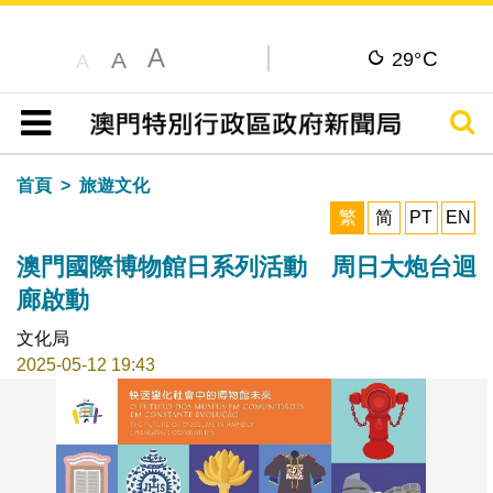
A
C
A
29°
A
搜尋
目錄
首頁
旅遊文化
繁
简
PT
EN
澳門國際博物館日系列活動 周日大炮台迴
廊啟動
文化局
2025-05-12 19:43