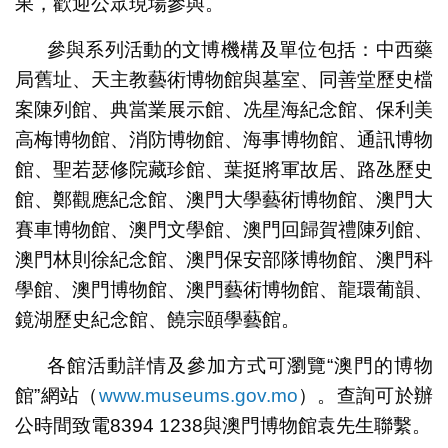
果，歡迎公眾現場參與。
參與系列活動的文博機構及單位包括：中西藥
局舊址、天主教藝術博物館與墓室、同善堂歷史檔
案陳列館、典當業展示館、冼星海紀念館、保利美
高梅博物館、消防博物館、海事博物館、通訊博物
館、聖若瑟修院藏珍館、葉挺將軍故居、路氹歷史
館、鄭觀應紀念館、澳門大學藝術博物館、澳門大
賽車博物館、澳門文學館、澳門回歸賀禮陳列館、
澳門林則徐紀念館、澳門保安部隊博物館、澳門科
學館、澳門博物館、澳門藝術博物館、龍環葡韻、
鏡湖歷史紀念館、饒宗頤學藝館。
各館活動詳情及參加方式可瀏覽“澳門的博物
館”網站（
www.museums.gov.mo
）。查詢可於辦
公時間致電8394 1238與澳門博物館袁先生聯繫。