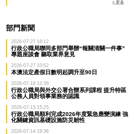
+ 更多
部門新聞
2026-07-27 18:12
行政公職局聯同多部門舉辦“報關清關一件事”
專題座談會 聽取業界意見
2026-07-27 10:52
本澳法定產假日數明起調升至90日
2026-07-16 12:39
行政公職局與外交公署合辦系列課程 提升特區
公務人員對領事業務的認識
2026-07-15 15:25
行政公職局順利完成2026年度緊急應變演練 強
化關鍵資訊基礎設施防災韌性
2026-07-14 19:36