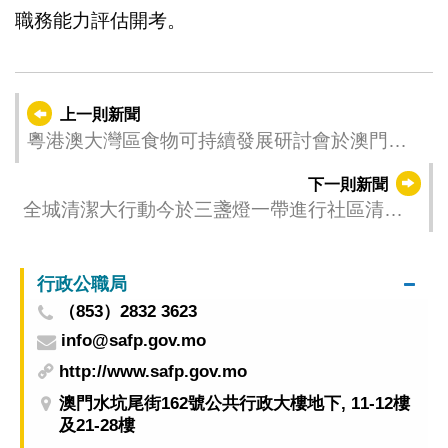
職務能力評估開考。
上一則新聞
粵港澳大灣區食物可持續發展研討會於澳門理
工大學舉行
下一則新聞
全城清潔大行動今於三盞燈一帶進行社區清潔
及宣導活動
行政公職局
（853）2832 3623
info@safp.gov.mo
http://www.safp.gov.mo
澳門水坑尾街162號公共行政大樓地下, 11-12樓
及21-28樓