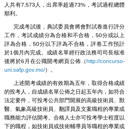
人共有7,573人，出席率超過73%，考試過程總體
順利。
完成考試後，典試委員會將會對試卷進行評分
工作，考試成績分為合格和不合格，50分或以上
評為合格，50分以下評為不合格，評卷工作預計
於1個月內完成。成績名單經行政法務司司長核准
後將於6月在公職開考網頁公佈（
http://concurso-
uni.safp.gov.mo/
）。
上述開考成績的有效期為五年，取得合格成績
的投考人，自成績名單公佈之日起五年內，如符合
法定要件，可投考公共部門開展的高級技術員、獸
醫、氣象高級技術員、翻譯員及文案職程的專業或
職務能力評估開考。合格人士亦可投考學士程度以
下的職程，如技術員或技術輔導員等職程的專業或