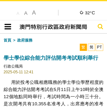
A
C
A
32°
A
搜尋
目錄
首頁
政府服務
繁
简
PT
學士學位綜合能力評估開考考試順利舉行
行政公職局
2025-05-11 12:41
用於投考公職相應職務的學士學位學歷程度的
綜合能力評估開考考試在5月11日上午10時於全澳
12個地點同時舉行，考試時間為一小時三十分。
是次開考共有10,355名准考人，出席應考的准考