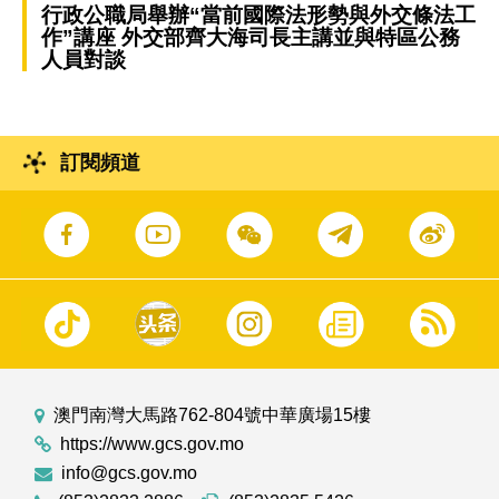
行政公職局舉辦“當前國際法形勢與外交條法工
作”講座 外交部齊大海司長主講並與特區公務
人員對談
訂閱頻道
澳門南灣大馬路762-804號中華廣場15樓
https://www.gcs.gov.mo
info@gcs.gov.mo