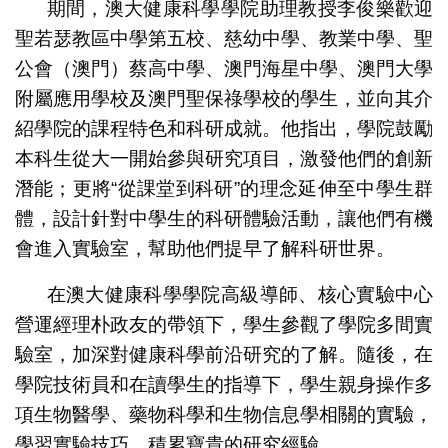
期間，澳大健康科學學院助理教授李俊樂歡迎
聖若瑟教區中學第五校、慈幼中學、教業中學、聖
公會（澳門）蔡高中學、澳門海星中學、澳門大學
附屬應用學校及澳門聖保祿學校的學生，並向其介
紹學院的課程特色和科研成就。他指出，學院鼓勵
本科生從大一開始參與研究項目，激發他們的創新
潛能；更將“從課堂到科研”的理念延伸至中學生群
體，設計針對中學生的科研體驗活動，讓他們有機
會進入實驗室，幫助他們提早了解科研世界。
在澳大健康科學學院高級導師、核心實驗中心
營運經理朴政友的帶領下，學生參觀了學院多間實
驗室，加深對健康科學前沿研究的了解。隨後，在
學院技術員和在讀學生的指導下，學生親身操作多
項生物醫學、藥物科學和生物信息學相關的實驗，
學習實驗技巧，積累寶貴的研究經驗。