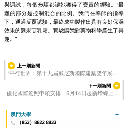
與調試，每個步驟都讓她獲得了寶貴的經驗。“最
難的部分是控制混合的比例。我們在導師的指導
下，通過反覆試驗，最終成功製作出具有良好保濕
效果的熊果苷乳霜。實驗讓我對藥物科學產生了興
趣。”
上一則新聞
“平行世界：第十九屆威尼斯國際建築雙年展──
中國澳門展區”於意大利隆重揭幕
下一則新聞
優化國際駕照申領安排 5月14日起新增線上拍
照功能及增加自助領證地點
澳門大學
（853）8822 8833