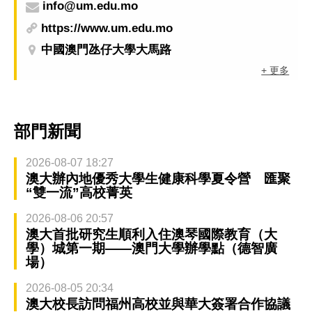
info@um.edu.mo
https://www.um.edu.mo
中國澳門氹仔大學大馬路
+ 更多
部門新聞
2026-08-07 18:27
澳大辦內地優秀大學生健康科學夏令營 匯聚
“雙一流”高校菁英
2026-08-06 20:57
澳大首批研究生順利入住澳琴國際教育（大
學）城第一期——澳門大學辦學點（德智廣
場）
2026-08-05 20:34
澳大校長訪問福州高校並與華大簽署合作協議