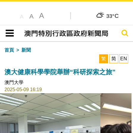
A
C
A
33°
A
搜尋
目錄
首頁
新聞
繁
简
EN
澳大健康科學學院舉辦“科研探索之旅”
澳門大學
2025-05-09 16:19