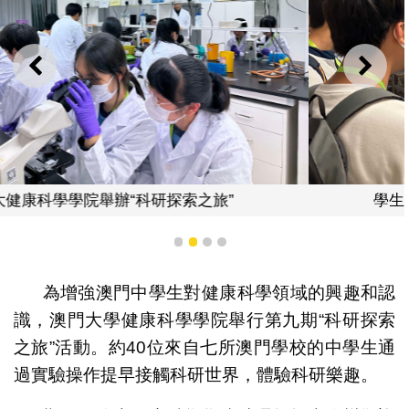
上一則
下一
學生參觀澳大健康科學學院核心實驗中心
1
2
3
4
為增強澳門中學生對健康科學領域的興趣和認
識，澳門大學健康科學學院舉行第九期“科研探索
之旅”活動。約40位來自七所澳門學校的中學生通
過實驗操作提早接觸科研世界，體驗科研樂趣。