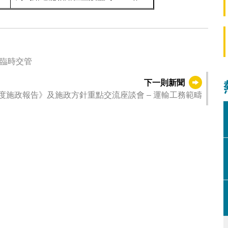
施臨時交管
下一則新聞
年度施政報告》及施政方針重點交流座談會 – 運輸工務範疇