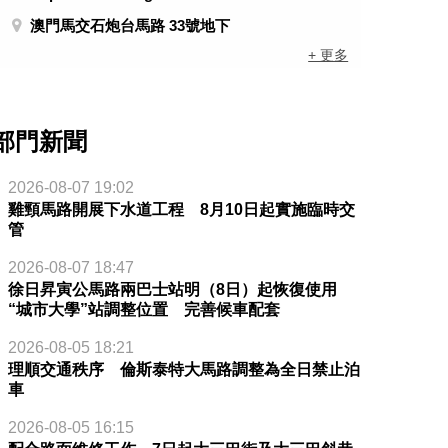
澳門馬交石炮台馬路 33號地下
+ 更多
部門新聞
2026-08-07 19:02
雞頸馬路開展下水道工程 8月10日起實施臨時交
管
2026-08-07 18:47
徐日昇寅公馬路兩巴士站明（8日）起恢復使用
“城市大學”站調整位置 完善候車配套
2026-08-05 18:21
理順交通秩序 倫斯泰特大馬路調整為全日禁止泊
車
2026-08-05 16:15