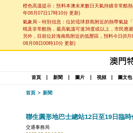
橙色高溫提示：預料本澳未來數日天氣持續非常酷熱，
年08月07日17時10分 更新)
氣象局－特別信息：位於琉球群島附近的熱帶氣旋「
晴及非常酷熱，最高氣溫可達36度或以上，市民應
另外，目前位於海南島附近的低壓區，預料今日(8月
08月08日00時10分 更新)
首頁
新聞
圖片
視頻
圖文包
首頁
新聞
聯生圓形地巴士總站12日至19日臨
交通事務局