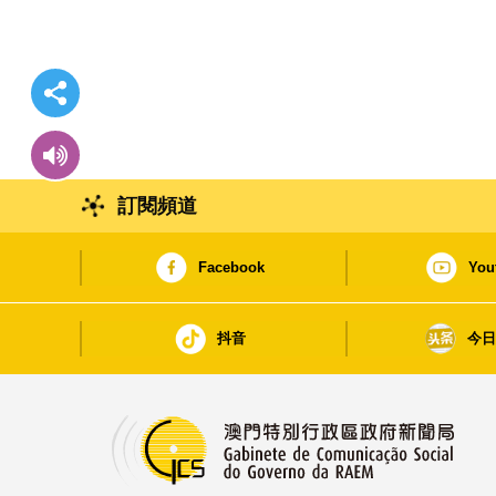
訂閱頻道
Facebook
You
抖音
今