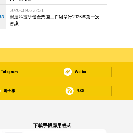
2026-08-06 22:21
10
籌建科技研發產業園工作組舉行2026年第一次
會議
Telegram
Weibo
電子報
RSS
下載手機應用程式
澳門政府新聞 APP - App Store 下載
澳門政府新聞 APP - Google Pla
澳門政府新聞 APP -