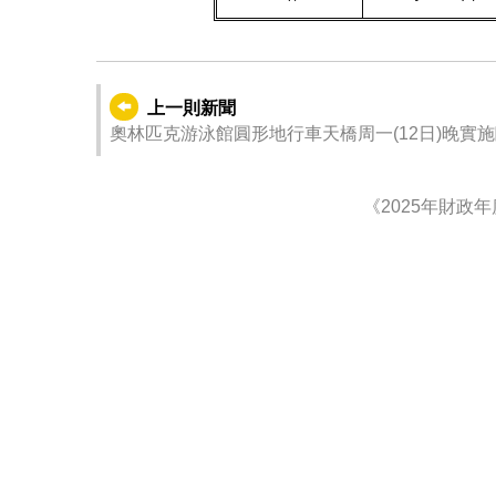
上一則新聞
奧林匹克游泳館圓形地行車天橋周一(12日)晚實
《2025年財政