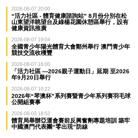
2026-08-07 20:00
“活力社區 - 體育健康諮詢站” 8月份分別在松
山東望洋眺望台及綠楊花園休憩區舉行，設有
健康資訊推廣
2026-08-07 19:04
全國青少年陽光體育大會鄭州舉行 澳門青少年
競技交流收穫豐
2026-08-07 16:00
「活力社區 —2026親子運動日」延期 至2026
年9月20日舉行
2026-08-07 10:22
2026年“琴澳杯”系列賽暨青少年系列賽羽毛球
公開組賽事
2026-08-03 18:52
體育局舉辦亞運會賽前反興奮劑專題培訓 築牢
中國澳門代表團“零出現”防線