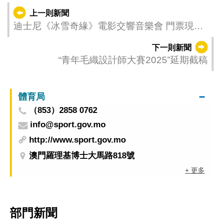
上一則新聞
迪士尼《冰雪奇緣》電影交響音樂會 門票現正
公開發售
下一則新聞
“青年毛織設計師大賽2025”延期截稿
體育局
（853）2858 0762
info@sport.gov.mo
http://www.sport.gov.mo
澳門羅理基博士大馬路818號
+ 更多
部門新聞