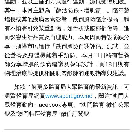
運動，並以正確的方式進行運動，減低受傷風險。
其中，本月主題為「齡活防跌 - 增肌篇」。隨年齡
增長或其他疾病因素影響，跌倒風險隨之提高，稍
有不慎將引致嚴重創傷，如骨折或腦部損傷等，進
而影響生活品質及自理能力。本局因而特設防跌分
享，指導市民進行「跌倒風險自我評估」測試，並
從營養及身體機能着手預防。本月11日將有營養
師分享增肌的飲食建議及餐單設計，而18日則有
物理治療師提供相關肌肉鍛鍊的運動指導與建議。
如欲了解更多體育局大眾體育的最新資訊，可
瀏覽體育局網頁
www.sport.gov.mo
，關注“澳門大
眾體育動向”Facebook專頁、“澳門體育”微信公眾
號及“澳門特區體育局” 微信訂閱號。