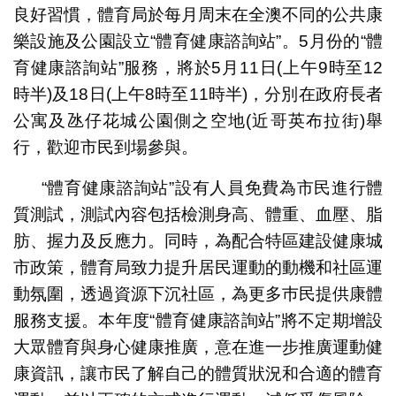
良好習慣，體育局於每月周末在全澳不同的公共康
樂設施及公園設立“體育健康諮詢站”。5月份的“體
育健康諮詢站”服務，將於5月11日(上午9時至12
時半)及18日(上午8時至11時半)，分別在政府長者
公寓及氹仔花城公園側之空地(近哥英布拉街)舉
行，歡迎市民到場參與。
“體育健康諮詢站”設有人員免費為市民進行體
質測試，測試內容包括檢測身高、體重、血壓、脂
肪、握力及反應力。同時，為配合特區建設健康城
市政策，體育局致力提升居民運動的動機和社區運
動氛圍，透過資源下沉社區，為更多巿民提供康體
服務支援。本年度“體育健康諮詢站”將不定期增設
大眾體育與身心健康推廣，意在進一步推廣運動健
康資訊，讓市民了解自己的體質狀況和合適的體育