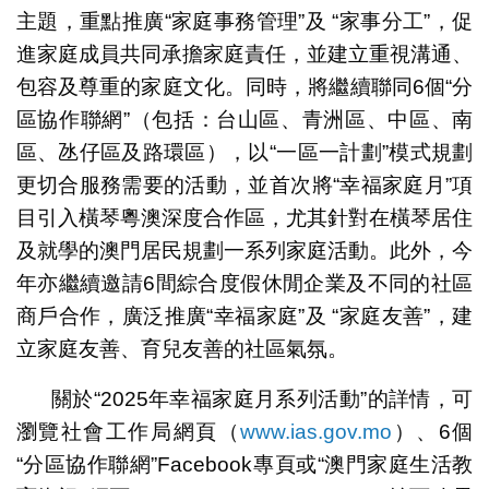
主題，重點推廣“家庭事務管理”及 “家事分工”，促
進家庭成員共同承擔家庭責任，並建立重視溝通、
包容及尊重的家庭文化。同時，將繼續聯同6個“分
區協作聯網”（包括：台山區、青洲區、中區、南
區、氹仔區及路環區），以“一區一計劃”模式規劃
更切合服務需要的活動，並首次將“幸福家庭月”項
目引入橫琴粵澳深度合作區，尤其針對在橫琴居住
及就學的澳門居民規劃一系列家庭活動。此外，今
年亦繼續邀請6間綜合度假休閒企業及不同的社區
商戶合作，廣泛推廣“幸福家庭”及 “家庭友善”，建
立家庭友善、育兒友善的社區氣氛。
關於“2025年幸福家庭月系列活動”的詳情，可
瀏覽社會工作局網頁（
www.ias.gov.mo
）、6個
“分區協作聯網”Facebook專頁或“澳門家庭生活教