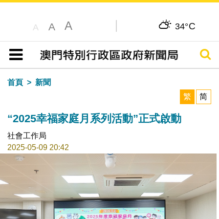
A
C
A
34°
A
搜尋
目錄
首頁
新聞
繁
简
“2025幸福家庭月系列活動”正式啟動
社會工作局
2025-05-09 20:42