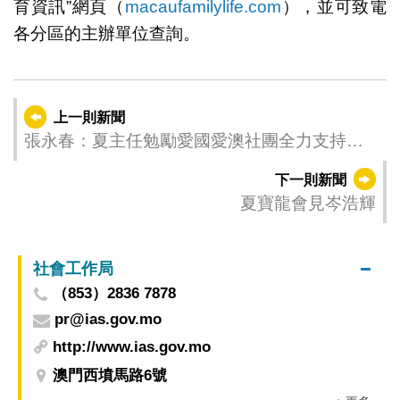
育資訊”網頁（
macaufamilylife.com
），並可致電
各分區的主辦單位查詢。
上一則新聞
張永春：夏主任勉勵愛國愛澳社團全力支持特
區政府依法施政
下一則新聞
夏寶龍會見岑浩輝
社會工作局
（853）2836 7878
pr@ias.gov.mo
http://www.ias.gov.mo
澳門西墳馬路6號