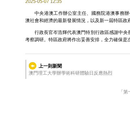
2025-05-07 12:35
中央港澳工作辦公室主任、國務院港澳事務辦
澳社會和經濟的最新發展情況，以及新一屆特區政
行政長官岑浩輝代表澳門特別行政區感謝中央
考察調研。特區政府將作出妥善安排，全力確保是
上一則新聞
澳門理工大學辦學術科研體驗日反應熱烈
「第