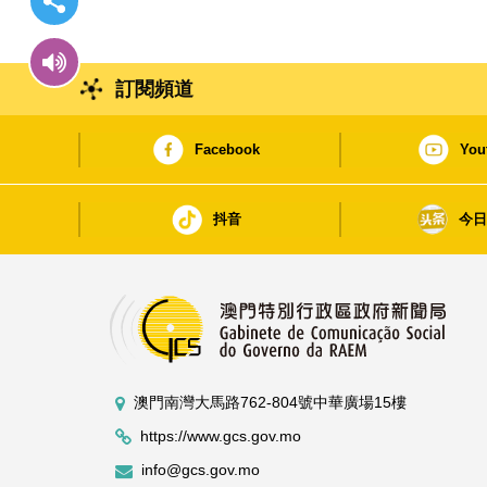
訂閱頻道
Facebook
You
抖音
今
澳門南灣大馬路762-804號中華廣場15樓
https://www.gcs.gov.mo
info@gcs.gov.mo