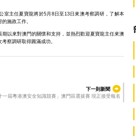
公室主任夏寶龍將於5月8日至13日來澳考察調研，了解本
府的施政工作。
長期以來對澳門的關懷和支持，並熱烈歡迎夏寶龍主任來澳
次考察調研取得圓滿成功。
下一則新聞
十一屆粵港澳安全知識競賽」澳門區選拔賽 現正接受報名