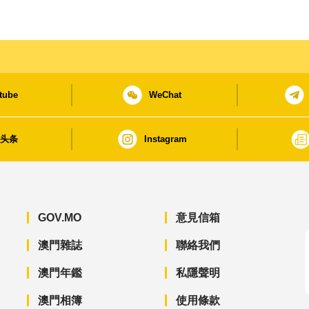
tube
WeChat
日头条
Instagram
GOV.MO
意見信箱
澳門雜誌
聯絡我們
澳門年鑑
私隱聲明
澳門相簿
使用條款