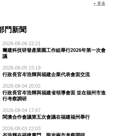
+ 更多
部門新聞
2026-08-06 22:21
籌建科技研發產業園工作組舉行2026年第一次會
議
2026-08-05 15:19
行政長官岑浩輝與福建企業代表會面交流
2026-08-04 20:02
行政長官岑浩輝與福建省領導會面 並在福州市進
行考察調研
2026-08-04 17:47
閩澳合作會議第五次會議在福建福州舉行
2026-08-03 22:03
岑浩輝在福建廈門、龍岩兩市考察調研