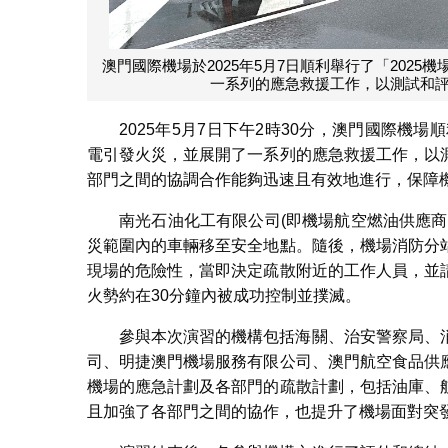
澳門國際機場於2025年5月7日順利舉行了「202
一系列的應急救援工作，以測試和
2025年5月7日下午2時30分，澳門國際機
電引發火災，並展開了一系列的應急救援工作，以
部門之間的協調合作能夠迅速且有效地進行，保障
南光石油化工有限公司(即機場航空燃油供應
災範圍內的車輛移至安全地點。隨後，機場消防分
現場的危險性，當即決定疏散附近的工作人員，並
火勢約在30分鐘內被成功控制並撲滅。
參與本次演習的機構包括海關、治安警察局、
司、明捷澳門機場服務有限公司、澳門航空食品供
機場的應急計劃及各部門的疏散計劃，包括油庫、
且加強了各部門之間的協作，也提升了機場面對突