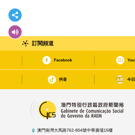
訂閱頻道
Facebook
You
抖音
今
澳門南灣大馬路762-804號中華廣場15樓