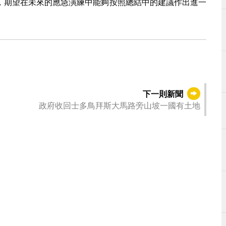
，期望在未來的應急演練中能夠按照總結中的建議作出進一
下一則新聞
政府收回士多鳥拜斯大馬路旁山坡一國有土地