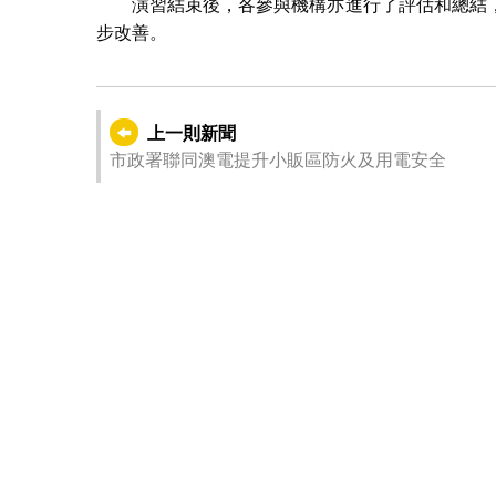
演習結束後，各參與機構亦進行了評估和總結
步改善。
上一則新聞
市政署聯同澳電提升小販區防火及用電安全