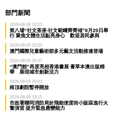
部門新聞
2026-08-06 10:23
第八場“社文茶座‧社文範疇齊齊傾”8月20日舉
行 聚焦文體生活點亮身心 歡迎居民參與
2026-08-05 20:53
澳門國際兒童藝術節多元藝文活動接連登場
2026-08-05 20:37
“澳門館”再度亮相香港書展 薈萃本澳出版精
華 展現城市創新活力
2026-08-05 20:03
崗頂劇院暫停開放
2026-08-05 19:15
市政署聯同消防局於飛能便度街小販區進行火
警演習 提升緊急應變能力