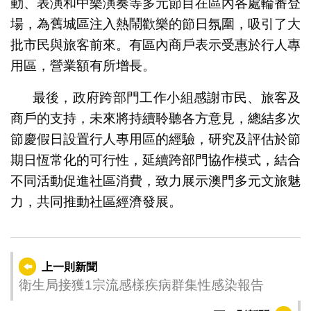
動、表演和中樂演奏等多元節目在區內各處輪番登
場，為舊城區注入熱鬧歡樂的節日氛圍，吸引了大
批市民與旅客前來。有區內商戶表示受惠於行人專
用區，營業額有所增長。
最後，政府跨部門工作小組感謝市民、旅客及
商戶的支持，未來將持續聆聽各方意見，總結多次
節慶假日設置行人專用區的經驗，研究及評估於節
期日恆常化的可行性，延續跨部門協作模式，結合
不同活動促進社區消費，致力展示澳門多元文旅魅
力，共同推動社區經濟發展。
上一則新聞
衛生局接獲1宗流感樣疾病群集性感染報告