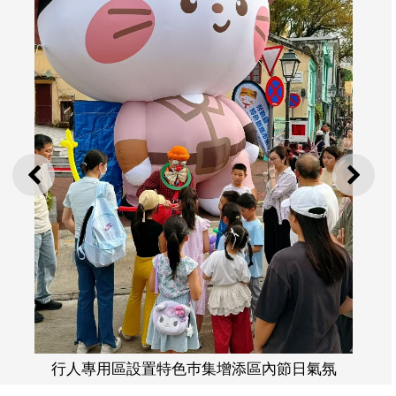
上一則
下一
行人專用區設置特色巿集增添區內節日氣氛