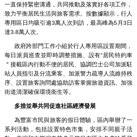
一直保持緊密溝通，共同推動及落實好各項工作，
致力平衡居民生活與旅客需求。按數據顯示，行人
專用區日均吸引逾3萬人次到訪，最高峰為5月3日
達3.8萬人次。
政府跨部門工作小組於行人專用區設置期間，
每日派員巡查並即時調整措施、設有“居民特約車
＂接載區內行動不便的居民、協調巴士公司加派駐
站人員指引及分流乘客、加派警力疏導人流維持秩
序、設置旅客詢問處協助訪客掌握旅遊資訊、加強
街道清潔確保環境衛生等。
多措並舉共同促進社區經濟發展
為豐富市民與旅客的假日體驗，區內舉辦了一
系列活動，包括設置特色市集，安排不同親子活