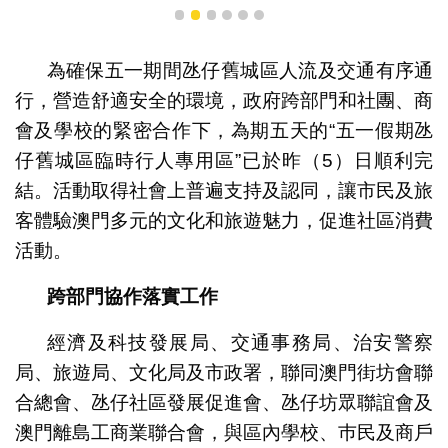
1
2
3
4
5
6
為確保五一期間氹仔舊城區人流及交通有序通
行，營造舒適安全的環境，政府跨部門和社團、商
會及學校的緊密合作下，為期五天的“五一假期氹
仔舊城區臨時行人專用區”已於昨（5）日順利完
結。活動取得社會上普遍支持及認同，讓市民及旅
客體驗澳門多元的文化和旅遊魅力，促進社區消費
活動。
跨部門協作落實工作
經濟及科技發展局、交通事務局、治安警察
局、旅遊局、文化局及市政署，聯同澳門街坊會聯
合總會、氹仔社區發展促進會、氹仔坊眾聯誼會及
澳門離島工商業聯合會，與區內學校、巿民及商戶