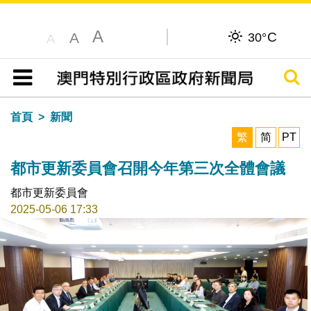
A
C
A
30°
A
搜尋
目錄
首頁
新聞
繁
简
PT
都市更新委員會召開今年第三次全體會議
都市更新委員會
2025-05-06 17:33