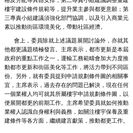
格及分配等具體安排；第二專責小組建議調整重建
樓宇建設條件規範等，提升業主參與都更意願；第
三專責小組建議須強化部門協調，以及引入商業元
素以推動街區環境美化，帶動社區經濟。
會上，委員除就上述議題展開討論外，亦就其
他都更議題積極發言。主席表示，都市更新是本屆
政府的重點工作之一，運輸工務範疇會加大力度推
動都市更新和街區美化等工作，將活力帶到不同區
份。另外，就有委員提到申請規劃條件圖的相關事
宜，主席表示，過去存在的問題已解決，現在任何
一個業權人均可就其所屬樓宇申請規劃條件圖，以
便展開都更的前期工作。主席希望委員就如何推動
業權人認識自身權利與義務，如關注樓宇保養及重
建條件等各方面，繼續建言獻策，推動都更工作。