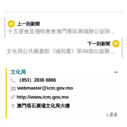
上一則新聞
十五運會及殘特奧會澳門賽區籌備辦公室與國
家體育總局群眾體育司司長丁東會面
下一則新聞
文化局公共圖書館《城與書》第39期出版聚焦
閱讀與運動的交匯點
文化局
（853）2836 6866
webmaster@icm.gov.mo
http://www.icm.gov.mo
澳門塔石廣場文化局大樓
+ 更多