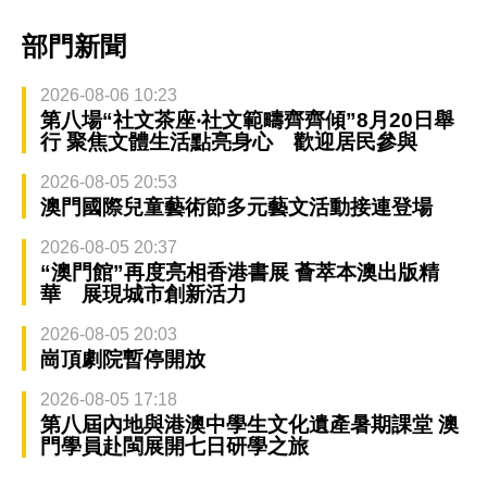
部門新聞
2026-08-06 10:23
第八場“社文茶座‧社文範疇齊齊傾”8月20日舉
行 聚焦文體生活點亮身心 歡迎居民參與
2026-08-05 20:53
澳門國際兒童藝術節多元藝文活動接連登場
2026-08-05 20:37
“澳門館”再度亮相香港書展 薈萃本澳出版精
華 展現城市創新活力
2026-08-05 20:03
崗頂劇院暫停開放
2026-08-05 17:18
第八屆內地與港澳中學生文化遺產暑期課堂 澳
門學員赴閩展開七日研學之旅