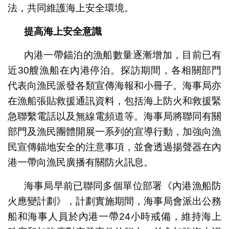
法，共同維護海上安全環境。
提高海上安全意識
內港一帶錨泊的漁船數量逐漸增加，目前已有
近30艘漁船在內港停泊。探訪期間，各相關部門
代表向漁民派發各類宣傳海報和小冊子。海事局亦
在漁船張貼救援通訊資料，包括海上防火和救援緊
急聯繫電話以及無線電頻道等。海事局將聯同有關
部門及漁民團體開展一系列的宣導行動，加強向漁
民宣傳錨地安全的注意事項，並會透過揚聲器在內
港一帶向漁民廣播有關防火訊息。
海事局早前已聯同多個單位部署《內港漁船防
火應變計劃》，計劃實施期間，海事局會派出公務
船和海事人員於內港一帶24小時戒備，維持海上