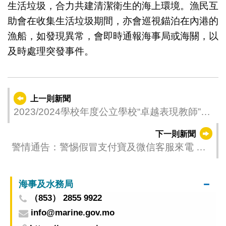
生活垃圾，合力共建清潔衛生的海上環境。漁民互
助會在收集生活垃圾期間，亦會巡視錨泊在內港的
漁船，如發現異常，會即時通報海事局或海關，以
及時處理突發事件。
上一則新聞
2023/2024學校年度公立學校“卓越表現教師”名
單公佈
下一則新聞
警情通告：警惕假冒支付寶及微信客服來電 勿
信對方訛稱“資金或餘額保險到期”
海事及水務局
（853） 2855 9922
info@marine.gov.mo