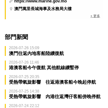
https://www.marine.gov.mo
澳門萬里長城海事及水務局大樓
+ 更多
部門新聞
2026-07-26 15:09
澳門往返內地客船陸續復航
2026-07-26 11:46
港澳客船今午復航 其他航線續暫停
2026-07-25 20:35
受熱帶氣旋影響 往返港澳客船今晚起停航
2026-07-25 14:38
受熱帶氣旋影響 內港往返灣仔客船傍晚停航
2026-07-24 22:12