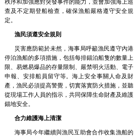
秩序和加強應對突發事件的能力，並會加強海上巡
查及不定期登船檢查，確保漁船嚴格遵守安全規
定。
漁民須遵安全規則
災害應防範於未然，海事局呼籲漁民遵守內港
停泊漁船的多項措施，包括每排錨泊船隻的數量上
限、易燃易爆品的存量限制、嚴禁明火活動、電子
申報、安排船員留守等。海上安全事關人命及財
產，漁民必須提高警覺，切實落實防火措施，並聽
從現場工作人員的指示，共同保障生命財產及維護
錨地安全。
合力維護海上清潔
海事局今年繼續與漁民互助會合作收集漁船的