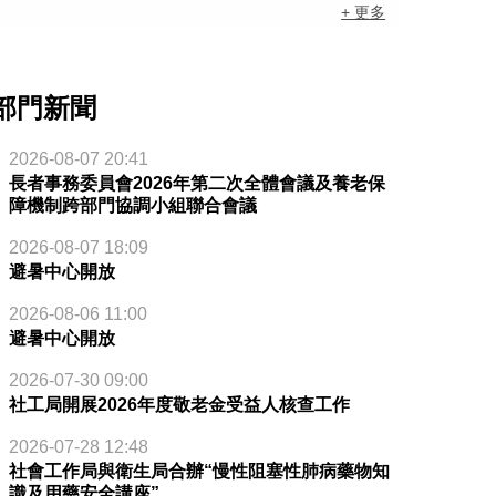
+ 更多
部門新聞
2026-08-07 20:41
長者事務委員會2026年第二次全體會議及養老保
障機制跨部門協調小組聯合會議
2026-08-07 18:09
避暑中心開放
2026-08-06 11:00
避暑中心開放
2026-07-30 09:00
社工局開展2026年度敬老金受益人核查工作
2026-07-28 12:48
社會工作局與衛生局合辦“慢性阻塞性肺病藥物知
識及用藥安全講座”