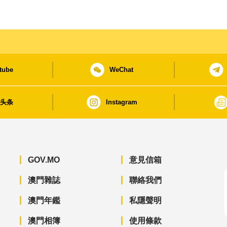
tube
WeChat
日头条
Instagram
GOV.MO
意見信箱
澳門雜誌
聯絡我們
澳門年鑑
私隱聲明
澳門相簿
使用條款