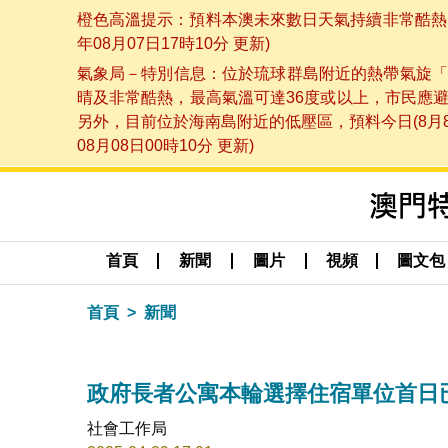
橙色高溫提示：預料本澳未來數日天氣持續非常酷熱，
年08月07日17時10分 更新)
氣象局－特別信息：位於琉球群島附近的熱帶氣旋「
晴及非常酷熱，最高氣溫可達36度或以上，市民應
另外，目前位於海南島附近的低壓區，預料今日(8月
08月08日00時10分 更新)
首頁
新聞
圖片
視頻
圖文包
首頁
新聞
政府長者公寓本輪選擇住宿單位首日已
社會工作局