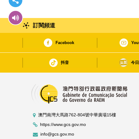
訂閱頻道
Facebook
You
抖音
今
澳門南灣大馬路762-804號中華廣場15樓
https://www.gcs.gov.mo
info@gcs.gov.mo