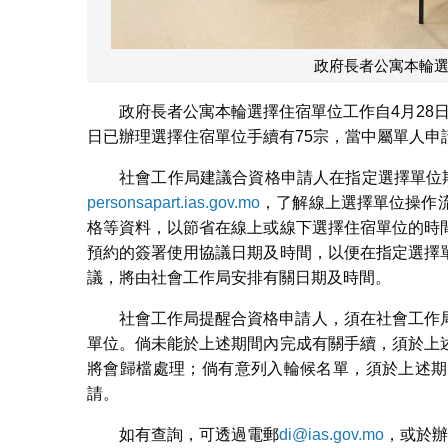
政府長者公寓本輪選
政府長者公寓本輪選擇住宿單位工作自4月28日
日已辦理選擇住宿單位手續有75宗，當中屬單人申請
社會工作局建議合資格申請人在指定選擇單位
personsapart.ias.gov.mo
，了解線上選擇單位操作
格等資料，以節省在線上或線下選擇住宿單位的時
預約的簽署使用協議日期及時間，以便在指定選擇
議，將由社會工作局安排有關日期及時間。
社會工作局提醒合資格申請人，須在社會工作
單位。倘未能於上述期間內完成有關手續，須於上
將會歸檔處理；倘有意列入輪候名單，須於上述期
請。
如有查詢，可透過電郵
di@ias.gov.mo
，或於辦公