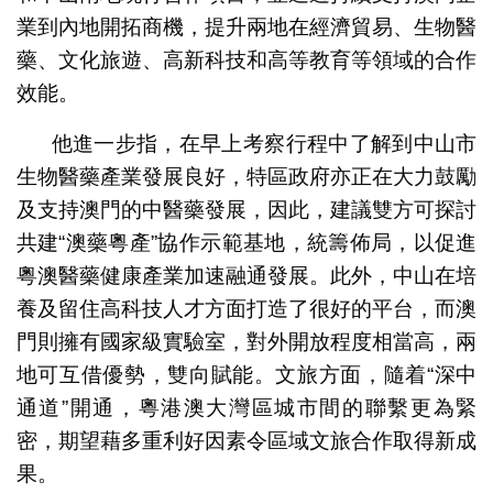
業到內地開拓商機，提升兩地在經濟貿易、生物醫
藥、文化旅遊、高新科技和高等教育等領域的合作
效能。
他進一步指，在早上考察行程中了解到中山市
生物醫藥產業發展良好，特區政府亦正在大力鼓勵
及支持澳門的中醫藥發展，因此，建議雙方可探討
共建“澳藥粵產”協作示範基地，統籌佈局，以促進
粵澳醫藥健康產業加速融通發展。此外，中山在培
養及留住高科技人才方面打造了很好的平台，而澳
門則擁有國家級實驗室，對外開放程度相當高，兩
地可互借優勢，雙向賦能。文旅方面，隨着“深中
通道”開通，粵港澳大灣區城市間的聯繫更為緊
密，期望藉多重利好因素令區域文旅合作取得新成
果。