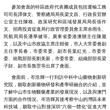
參加會面的特區政府代表團成員包括運輸工務
司司長譚偉文、警察總局局長梁文昌、行政長官辦
公室主任陳格、政策研究和區域發展局局長張作
文、招商投資促進局行政管理委員會主席余雨生、
民航局局長潘華健等。廣東省委港澳辦主任陳麗
文，以及中山市政協主席庄樹俊，市人大常委會副
主任李長春，市委常委、副市長葉紅光，市委常
委、統戰部部長劉美新，市委常委、組織部部長梁
子財、副市長魯罡等出席了會面。
會面前，岑浩輝一行到訪中科中山藥物創新研
究院，聽取創新藥物研發和產學研融合的介紹，並
了解中山市生物醫藥產業的發展現況，以及與澳門
方面的合作情況。岑浩輝其後考察中山的灣區未來
科技城，聽取中山對接深圳“六個一體化”促進大灣