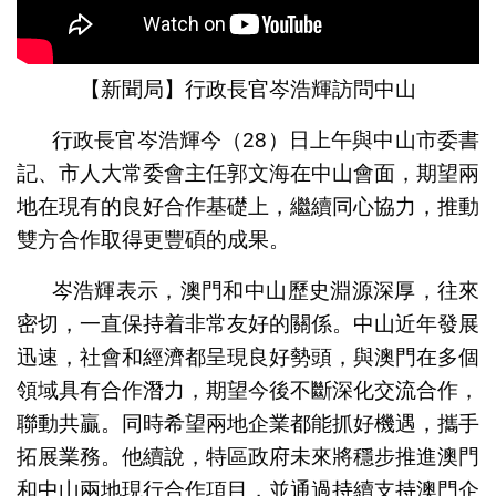
【新聞局】行政長官岑浩輝訪問中山
行政長官岑浩輝今（28）日上午與中山市委書
記、市人大常委會主任郭文海在中山會面，期望兩
地在現有的良好合作基礎上，繼續同心協力，推動
雙方合作取得更豐碩的成果。
岑浩輝表示，澳門和中山歷史淵源深厚，往來
密切，一直保持着非常友好的關係。中山近年發展
迅速，社會和經濟都呈現良好勢頭，與澳門在多個
領域具有合作潛力，期望今後不斷深化交流合作，
聯動共贏。同時希望兩地企業都能抓好機遇，攜手
拓展業務。他續說，特區政府未來將穩步推進澳門
和中山兩地現行合作項目，並通過持續支持澳門企