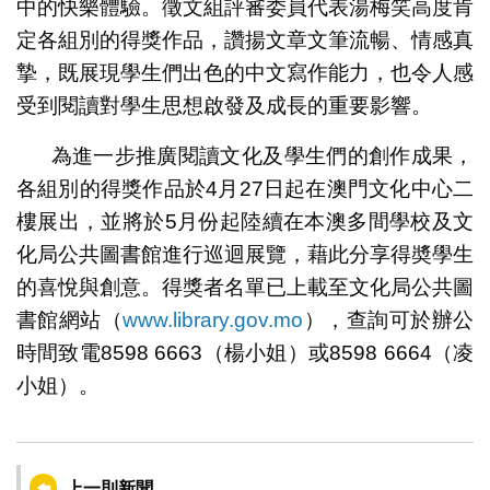
中的快樂體驗。徵文組評審委員代表湯梅笑高度肯
定各組別的得獎作品，讚揚文章文筆流暢、情感真
摯，既展現學生們出色的中文寫作能力，也令人感
受到閱讀對學生思想啟發及成長的重要影響。
為進一步推廣閱讀文化及學生們的創作成果，
各組別的得獎作品於4月27日起在澳門文化中心二
樓展出，並將於5月份起陸續在本澳多間學校及文
化局公共圖書館進行巡迴展覽，藉此分享得奬學生
的喜悅與創意。得獎者名單已上載至文化局公共圖
書館網站（
www.library.gov.mo
），查詢可於辦公
時間致電8598 6663（楊小姐）或8598 6664（凌
小姐）。
上一則新聞