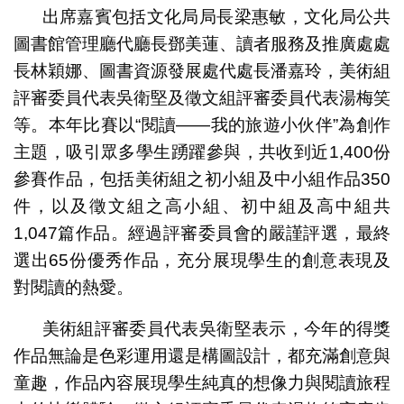
出席嘉賓包括文化局局長梁惠敏，文化局公共
圖書館管理廳代廳長鄧美蓮、讀者服務及推廣處處
長林穎娜、圖書資源發展處代處長潘嘉玲，美術組
評審委員代表吳衛堅及徵文組評審委員代表湯梅笑
等。本年比賽以“閱讀——我的旅遊小伙伴”為創作
主題，吸引眾多學生踴躍參與，共收到近1,400份
參賽作品，包括美術組之初小組及中小組作品350
件，以及徵文組之高小組、初中組及高中組共
1,047篇作品。經過評審委員會的嚴謹評選，最終
選出65份優秀作品，充分展現學生的創意表現及
對閱讀的熱愛。
美術組評審委員代表吳衛堅表示，今年的得獎
作品無論是色彩運用還是構圖設計，都充滿創意與
童趣，作品內容展現學生純真的想像力與閱讀旅程