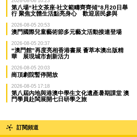
2026-08-06 10:23
第八場“社文茶座‧社文範疇齊齊傾”8月20日舉
行 聚焦文體生活點亮身心 歡迎居民參與
2026-08-05 20:53
澳門國際兒童藝術節多元藝文活動接連登場
2026-08-05 20:37
“澳門館”再度亮相香港書展 薈萃本澳出版精
華 展現城市創新活力
2026-08-05 20:03
崗頂劇院暫停開放
2026-08-05 17:18
第八屆內地與港澳中學生文化遺產暑期課堂 澳
門學員赴閩展開七日研學之旅
訂閱頻道