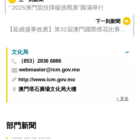
“ 2025澳門競技障礙挑戰賽”圓滿舉行
下一則新聞
【延續盛事效應】第32屆澳門國際煙花比賽匯
演學生繪畫比賽和攝影比賽頒獎典禮(今)舉行
文化局
（853）2836 6866
webmaster@icm.gov.mo
http://www.icm.gov.mo
澳門塔石廣場文化局大樓
+ 更多
部門新聞