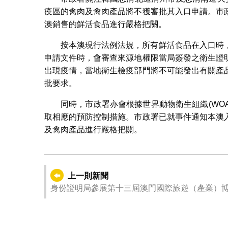
疫區的禽肉及禽肉產品將不獲審批其入口申請。市
澳銷售的鮮活食品進行嚴格把關。
按本澳現行法例法規，所有鮮活食品在入口時
申請文件時，會審查來源地權限當局簽發之衛生證
出現疫情，當地衛生檢疫部門將不可能發出有關產
批要求。
同時，市政署亦會根據世界動物衛生組織(WO
取相應的預防控制措施。市政署已就事件通知本澳
及禽肉產品進行嚴格把關。
上一則新聞
身份證明局參展第十三屆澳門國際旅遊（產業）博