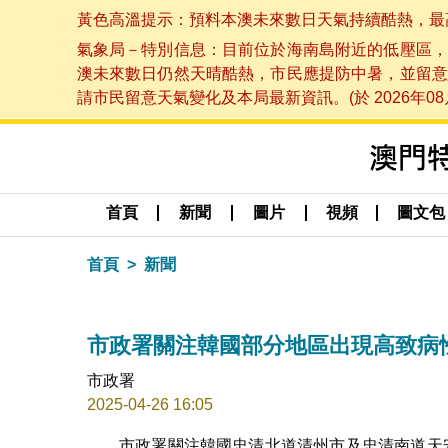
黃色高溫提示：預料本澳未來數日天氣持續酷熱，最高氣溫
氣象局－特別信息：目前位於海南島附近的低壓區，
澳未來數日仍然天晴酷熱，市民應提防中暑，並留意
請市民留意天氣變化及本局最新資訊。(於 2026年08月
首頁
新聞
圖片
視頻
圖文包
首頁
新聞
市政署關注韓國部分地區出現高致病
市政署
2025-04-26 16:05
市政署關注韓國忠清北道清州市及忠清南道天