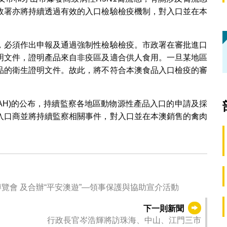
政署亦將持續透過有效的入口檢驗檢疫機制，對入口並在本
，必須作出申報及通過強制性檢驗檢疫。市政署在審批進口
明文件，證明產品來自非疫區及適合供人食用。一旦某地區
品的衛生證明文件。故此，將不符合本澳食品入口檢疫的審
AH)的公布，持續監察各地區動物源性產品入口的申請及採
入口商並將持續監察相關事件，對入口並在本澳銷售的禽肉
覽會 及合辦“平安澳遊”—領事保護與協助宣介活動
下一則新聞
行政長官岑浩輝將訪珠海、中山、江門三市