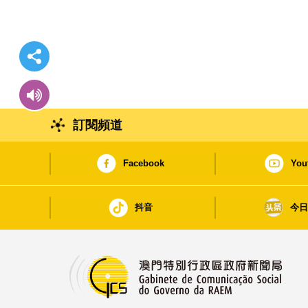
訂閱頻道
Facebook
You
抖音
今