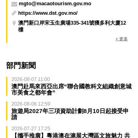
mgto@macaotourism.gov.mo
https://www.dst.gov.mo/
澳門新口岸宋玉生廣場335-341號獲多利大廈12
樓
+ 更多
部門新聞
2026-08-07 11:00
澳門赴馬來西亞出席“聯合國教科文組織創意城
市美食之都年會”
2026-08-06 12:59
旅遊局2027年三項資助計劃8月10日起接受申
請
2026-07-27 17:25
【攜手推廣】粵港澳在滬展大灣區文旅魅力 共