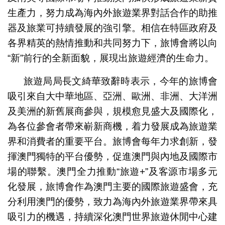
生產力，努力成為海內外旅遊業界對話合作的助推
器及旅業可持續發展的強引擎。相信在特區政府及
各界精英的熱情推動和共同努力下，旅博會將以向
“新”前行的全新面貌，展現出旅遊經濟的生命力。
旅遊局局長文綺華致辭時表示，今年的旅博會
吸引來自大中華地區、亞洲、歐洲、非洲、大洋洲
及美洲的新舊展商參與，規模愈見盛大及國際化，
為各位參會者帶來嶄新商機，着力發展成為旅遊業
界和消費者的重要平台。旅博會每年力求創新，發
揮澳門獨特的平台優勢，促進澳門與內地及國際市
場的聯繫。澳門全力推動“旅遊+”及客源市場多元
化發展，旅博會作為澳門主要的國際旅遊盛會，充
分利用澳門的優勢，致力為海內外旅遊業界帶來具
吸引力的機遇，持續深化澳門世界旅遊休閒中心建