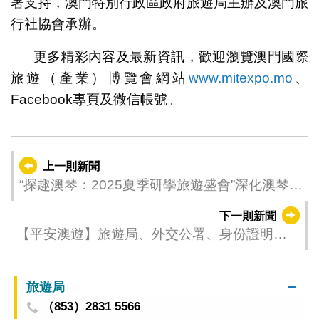
署支持，澳門特別行政區政府旅遊局主辦及澳門旅
行社協會承辦。
更多精彩內容及最新資訊，歡迎瀏覽澳門國際
旅遊（產業）博覽會網站
www.mitexpo.mo
、
Facebook專頁及微信帳號。
上一則新聞
“探趣澳琴：2025夏季研學旅遊盛會”深化澳琴研
學旅遊合作
下一則新聞
【平安澳遊】旅遊局、外交公署、身份證明局
與教育及青年發展局合辦領事保護宣介活動
旅遊局
（853）2831 5566