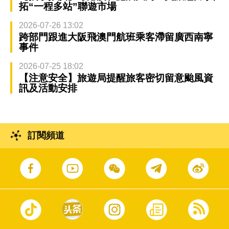
拓“一程多站”聯遊市場
2026-07-26 13:02
跨部門跟進大阪飛澳門航班乘客滯留廣西南寧
事件
2026-07-25 18:02
【注意安全】旅遊局提醒旅客密切留意颱風資
訊及活動安排
訂閱頻道