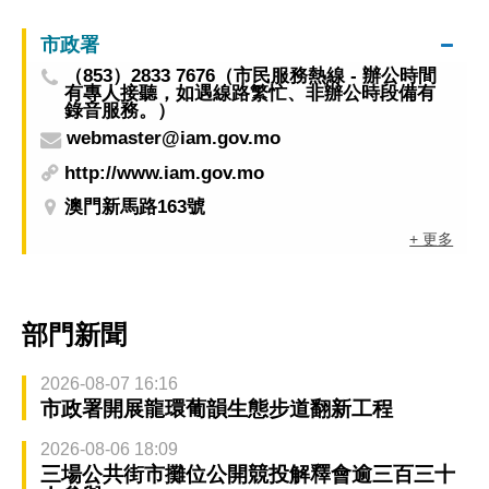
市政署
（853）2833 7676（市民服務熱線 - 辦公時間
有專人接聽，如遇線路繁忙、非辦公時段備有
錄音服務。）
webmaster@iam.gov.mo
http://www.iam.gov.mo
澳門新馬路163號
+ 更多
部門新聞
2026-08-07 16:16
市政署開展龍環葡韻生態步道翻新工程
2026-08-06 18:09
三場公共街市攤位公開競投解釋會逾三百三十