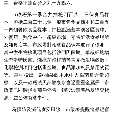
常，合格率達百分之九十九點六。
市政署第一季合共抽檢四百八十三個食品樣
本，包括二百二十九個一般市售食品樣本和二百五
十四個餐飲食品樣本，抽檢點涵蓋本澳各區食肆、
外賣店、熟食中心、超級市場、零售鮮活食品場所
及雜貨店等。市政署對相關食品樣本進行了檢測，
當中微生物檢測項目包括沙門氏菌屬、單核細胞增
生李斯特氏菌、蠟樣芽孢桿菌等常見微生物參數；
化學檢測項目包括重金屬、食品添加劑及禁用物質
等。當中檢出一款桶裝飲用水中大腸菌群含量超
標，以及一款瓶裝天然礦泉水含過量重金屬汞，市
政署已即時指令商戶停售、銷毀涉事產品及追查貨
源，並公佈有關事件。
為預防及減低食安風險，市政署提醒食品經營