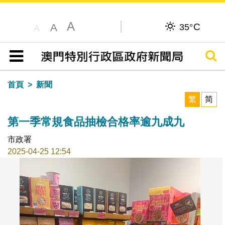
A
C
A
35°
A
搜尋
目錄
首頁
新聞
繁
简
第一季常規食品抽檢合格率逾九成九
市政署
2025-04-25 12:54