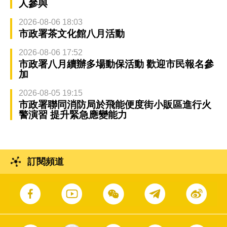
人參與
2026-08-06 18:03
市政署茶文化館八月活動
2026-08-06 17:52
市政署八月續辦多場動保活動 歡迎市民報名參
加
2026-08-05 19:15
市政署聯同消防局於飛能便度街小販區進行火
警演習 提升緊急應變能力
訂閱頻道