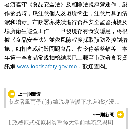
者須遵守《食品安全法》及相關法規經營運作，製
作食品時，應注意個人及環境衛生，注意用具的清
潔和消毒。市政署亦持續進行食品安全監督抽檢及
場所衛生巡查工作，一旦發現存有食安隱患，將根
據《食品安全法》並依風險程度採取預防及控制措
施，如扣查或銷毀問題食品、勒令停業整頓等。本
年第一季食品常規抽檢結果已上載至市政署食安資
訊網
www.foodsafety.gov.mo
，歡迎查閱。
上一則新聞
市政署風雨季前持續疏導管護下水道減水浸風
險
下一則新聞
市政署原式樣原材質整修大堂前地噴泉與周邊
設施