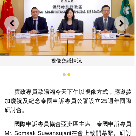
上一則
下一
視像會議情況
1
2
廉政專員歐陽湘今天下午以視像方式，應邀參
加慶祝及紀念泰國申訴專員公署設立25週年國際
研討會。
國際申訴專員協會亞洲區主席、泰國申訴專員
Mr. Somsak Suwansujarit在會上致開幕辭。研討