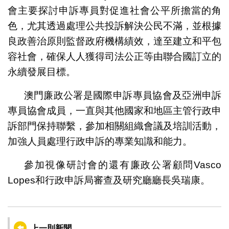
會主要探討申訴專員對促進社會公平所擔當的角
色，尤其透過處理公共投訴解決公民不滿，並根據
良政善治原則監督政府機構績效，達至建立和平包
容社會，確保人人獲得司法公正等由聯合國訂立的
永續發展目標。
澳門廉政公署是國際申訴專員協會及亞洲申訴
專員協會成員，一直與其他國家和地區主管行政申
訴部門保持聯繫，參加相關組織會議及培訓活動，
加強人員處理行政申訴的專業知識和能力。
參加視像研討會的還有廉政公署顧問Vasco
Lopes和行政申訴局審查及研究廳廳長吳瑞康。
上一則新聞