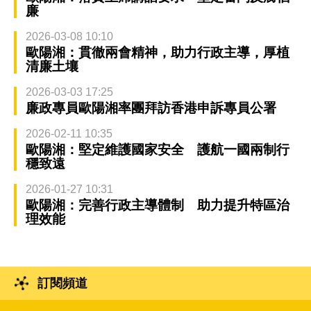
廉
2026-03-08 10:10
歐陽湘：貫徹兩會精神，助力行政主導，厚植
清廉土壤
2026-03-03 17:25
廉政專員歐陽湘率團拜訪香港申訴專員公署
2026-02-11 10:35
歐陽湘：堅定維護國家安全 護航一國兩制行
穩致遠
2026-01-27 10:31
歐陽湘：完善行政主導體制 助力提升特區治
理效能
訂閱頻道