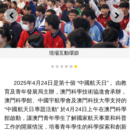
上一則
下一
現場互動環節
1
2
3
4
5
6
2025年4月24日是第十個 “中國航天日” 。由教
育及青年發展局主辦，澳門科學技術協進會承辦，
澳門科學館、中國宇航學會及澳門科技大學支持的
“中國航天日專題活動” 於4月24日上午在澳門科學
館啟動，讓澳門青年學生了解國家航天事業和科普
工作的開展情況，培養青年學生的科學探索和創新