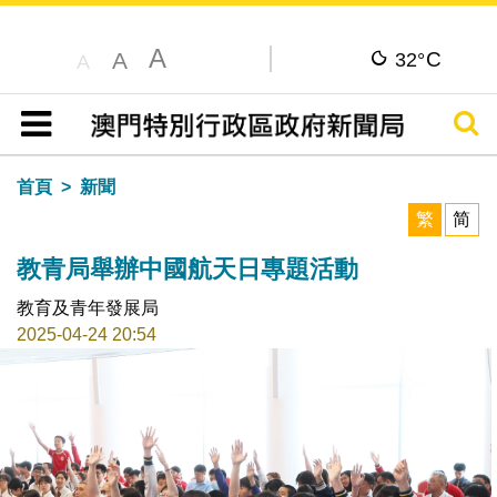
A
C
A
32°
A
搜尋
目錄
首頁
新聞
繁
简
教青局舉辦中國航天日專題活動
教育及青年發展局
2025-04-24 20:54