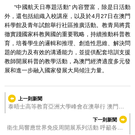
“中國航天日專題活動” 內容豐富，除是日活動
外，還包括組織入校講座，以及於4月27日在澳門
科學館及青年試館舉行社區推廣活動。教青局將貫
徹實踐國家科教興國的重要戰略，持續推動科普教
育，培養學生的邏輯和推理、創造性思維、解決問
題的能力及有效的溝通能力，並提供配套培訓支援
教師開展科普的教學活動，為澳門經濟適度多元發
展和進一步融入國家發展大局傾注力量。
上一則新聞
泰晤士高等教育亞洲大學峰會在澳舉行 澳門高
校排名穩步上升
下一則新聞
衛生局響應世界免疫周開展系列活動 呼籲各年