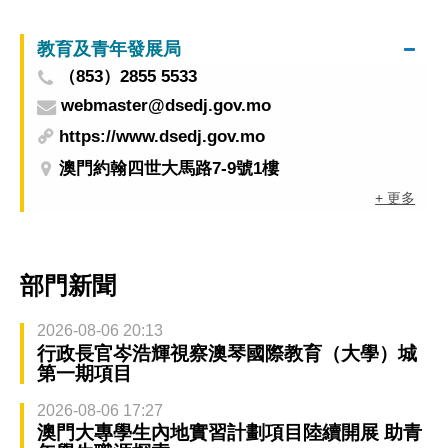
齡層居民按建議接種疫苗預防傳染病
教育及青年發展局
（853）2855 5533
webmaster@dsedj.gov.mo
https://www.dsedj.gov.mo
澳門約翰四世大馬路7-9號1樓
+ 更多
部門新聞
2026-08-06 20:13
行政長官岑浩輝視察澳琴國際教育（大學）城
第一期項目
2026-08-06 17:27
澳門大專學生內地實習計劃項目陸續開展 助青