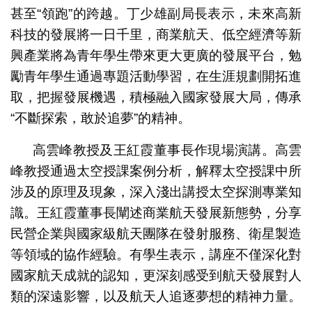
甚至“領跑”的跨越。丁少雄副局長表示，未來高新
科技的發展將一日千里，商業航天、低空經濟等新
興產業將為青年學生帶來更大更廣的發展平台，勉
勵青年學生通過專題活動學習，在生涯規劃開拓進
取，把握發展機遇，積極融入國家發展大局，傳承
“不斷探索，敢於追夢”的精神。
高雲峰教授及王紅霞董事長作現場演講。高雲
峰教授通過太空授課案例分析，解釋太空授課中所
涉及的原理及現象，深入淺出講授太空探測專業知
識。王紅霞董事長闡述商業航天發展新態勢，分享
民營企業與國家級航天團隊在發射服務、衛星製造
等領域的協作經驗。有學生表示，講座不僅深化對
國家航天成就的認知，更深刻感受到航天發展對人
類的深遠影響，以及航天人追逐夢想的精神力量。