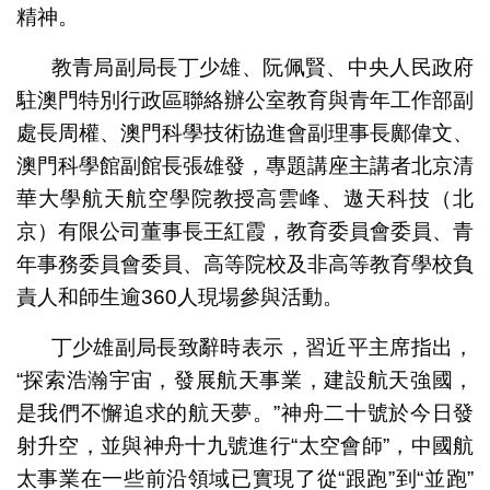
精神。
教青局副局長丁少雄、阮佩賢、中央人民政府
駐澳門特別行政區聯絡辦公室教育與青年工作部副
處長周權、澳門科學技術協進會副理事長鄺偉文、
澳門科學館副館長張雄發，專題講座主講者北京清
華大學航天航空學院教授高雲峰、遨天科技（北
京）有限公司董事長王紅霞，教育委員會委員、青
年事務委員會委員、高等院校及非高等教育學校負
責人和師生逾360人現場參與活動。
丁少雄副局長致辭時表示，習近平主席指出，
“探索浩瀚宇宙，發展航天事業，建設航天強國，
是我們不懈追求的航天夢。”神舟二十號於今日發
射升空，並與神舟十九號進行“太空會師”，中國航
太事業在一些前沿領域已實現了從“跟跑”到“並跑”