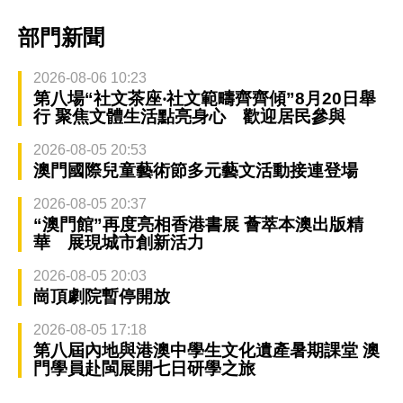
部門新聞
2026-08-06 10:23
第八場“社文茶座‧社文範疇齊齊傾”8月20日舉
行 聚焦文體生活點亮身心 歡迎居民參與
2026-08-05 20:53
澳門國際兒童藝術節多元藝文活動接連登場
2026-08-05 20:37
“澳門館”再度亮相香港書展 薈萃本澳出版精
華 展現城市創新活力
2026-08-05 20:03
崗頂劇院暫停開放
2026-08-05 17:18
第八屆內地與港澳中學生文化遺產暑期課堂 澳
門學員赴閩展開七日研學之旅