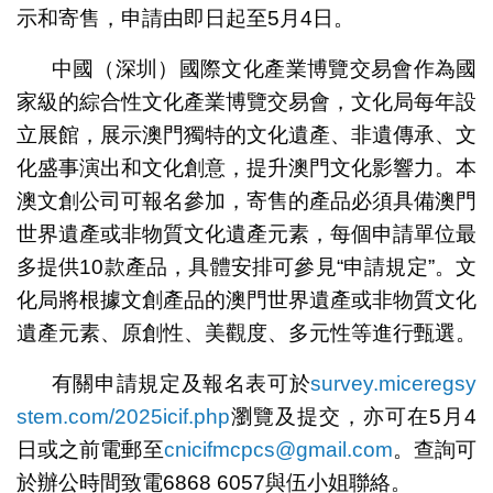
示和寄售，申請由即日起至5月4日。
中國（深圳）國際文化產業博覽交易會作為國
家級的綜合性文化產業博覽交易會，文化局每年設
立展館，展示澳門獨特的文化遺產、非遺傳承、文
化盛事演出和文化創意，提升澳門文化影響力。本
澳文創公司可報名參加，寄售的產品必須具備澳門
世界遺產或非物質文化遺產元素，每個申請單位最
多提供10款產品，具體安排可參見“申請規定”。文
化局將根據文創產品的澳門世界遺產或非物質文化
遺產元素、原創性、美觀度、多元性等進行甄選。
有關申請規定及報名表可於
survey.miceregsy
stem.com/2025icif.php
瀏覽及提交，亦可在5月4
日或之前電郵至
cnicifmcpcs@gmail.com
。查詢可
於辦公時間致電6868 6057與伍小姐聯絡。