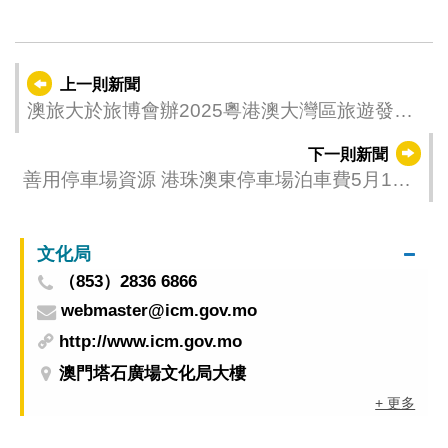
上一則新聞
澳旅大於旅博會辦2025粵港澳大灣區旅遊發展
高級論壇
下一則新聞
善用停車場資源 港珠澳東停車場泊車費5月1日
起設每24小時收費上限機制
文化局
（853）2836 6866
webmaster@icm.gov.mo
http://www.icm.gov.mo
澳門塔石廣場文化局大樓
+ 更多