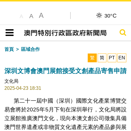
A
C
A
30°
A
搜尋
目錄
首頁
區域合作
繁
简
PT
EN
深圳文博會澳門展館接受文創產品寄售申請
文化局
2025-04-23 18:31
第二十一屆中國（深圳）國際文化產業博覽交
易會將於2025年5月下旬在深圳舉行，文化局將設
立展館推廣澳門文化，現向本澳文創公司徵集具備
澳門世界遺產或非物質文化遺產元素的產品參與展