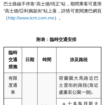
巴士路線不停靠“高士德/培正”站，期間乘客可選用
“高士德/亞利鴉架街”站上落，詳情可查閱澳巴網頁
（
http://www.tcm.com.mo
）。
附表﹕臨時交通安排
臨時
交通
日期
時間
涉及路段
措施
有限
荷蘭園大馬路近巴
度通
士度街的路段(靠近
車
盧廉若公園一側)。
士多鳥拜斯大