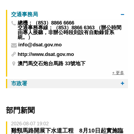
交通事務局
總機：（853）8866 6666
交通事務專線：（853）8866 6363 （辦公時間
由專人接聽，非辦公時段則設有自動錄音系
統。）
info@dsat.gov.mo
http://www.dsat.gov.mo
澳門馬交石炮台馬路 33號地下
+ 更多
市政署
部門新聞
2026-08-07 19:02
雞頸馬路開展下水道工程 8月10日起實施臨