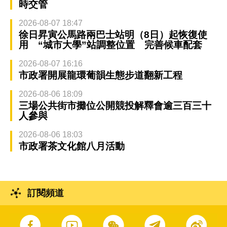
時交管
2026-08-07 18:47
徐日昇寅公馬路兩巴士站明（8日）起恢復使
用 “城市大學”站調整位置 完善候車配套
2026-08-07 16:16
市政署開展龍環葡韻生態步道翻新工程
2026-08-06 18:09
三場公共街市攤位公開競投解釋會逾三百三十
人參與
2026-08-06 18:03
市政署茶文化館八月活動
訂閱頻道