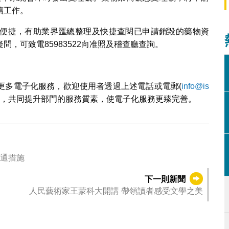
續工作。
便捷，有助業界匯總整理及快捷查閱已申請銷毀的藥物資
，可致電85983522向准照及稽查廳查詢。
更多電子化服務，歡迎使用者透過上述電話或電郵(
info@is
見，共同提升部門的服務質素，使電子化服務更臻完善。
交通措施
下一則新聞
人民藝術家王蒙科大開講 帶領讀者感受文學之美