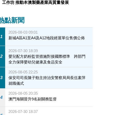
工作坊 推動本澳製藥產業高質量發展
熱點新聞
2026-08-03 09:01
1
新城A區A1至A4及A12地段經屋單位售價公佈
2026-07-30 18:39
2
嬰兒配方奶粉監管措施對接國際標準 跨部門
全力保障嬰幼兒健康及食品安全
2026-08-05 22:25
3
保安司司長陳子勁主持治安警察局局長伍素萍
就職儀式
2026-08-05 20:35
4
澳門海關晉升9名副關務監督
2026-07-30 18:37