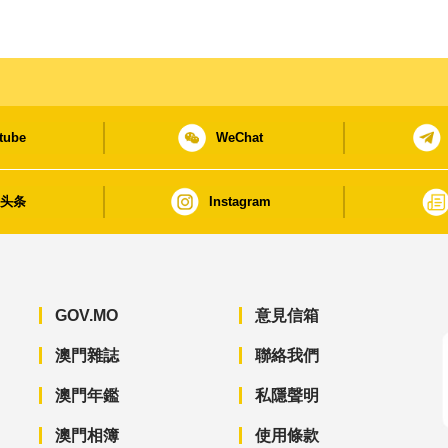
tube
WeChat
日头条
Instagram
GOV.MO
意見信箱
澳門雜誌
聯絡我們
澳門年鑑
私隱聲明
澳門相簿
使用條款