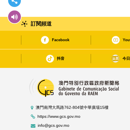
訂閱頻道
Facebook
You
抖音
今
澳門南灣大馬路762-804號中華廣場15樓
https://www.gcs.gov.mo
info@gcs.gov.mo