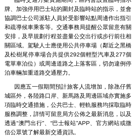
牌、加強停用巴士站的圍封及臨時站的指示，並會
協調巴士公司派駐人員於受影響站點周邊作出指引
和疏導候車乘客等。交通事務局提醒公眾留意有關
安排，及早規劃行程並盡量公交出行或步行前往相
關區域。駕駛人士應使用公共停車場（鄰近之黑橋
及松樹尾停車場合共提供292個輕型汽車及277個
電單車泊位）或周邊道路之上落客區，切勿違例停
泊車輛加重道路交通壓力。
因應五一假期間預計旅客人流增加，除氹仔舊
城區外，各陸路口岸、新馬路及周邊區域亦實施多
項臨時交通措施，公共巴士、輕軌服務均採取臨時
服務調整，詳情可留意局方公佈之最新消息，以及
透過“澳門出行”、“巴士報站”APP、官方網站或微
信公眾號了解最新交通資訊。