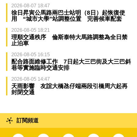
2026-08-07 18:47
徐日昇寅公馬路兩巴士站明（8日）起恢復使
用 “城市大學”站調整位置 完善候車配套
2026-08-05 18:21
理順交通秩序 倫斯泰特大馬路調整為全日禁
止泊車
2026-08-05 16:15
配合路面維修工作 7日起大三巴街及大三巴斜
巷等實施臨時交通安排
2026-08-05 14:47
天雨影響 友誼大橋氹仔端兩段引橋周六起再
封閉交通
訂閱頻道