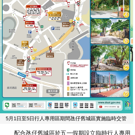
5月1日至5日行人專用區期間氹仔舊城區實施臨時交管
配合氹仔舊城區於五一假期設立臨時行人專用