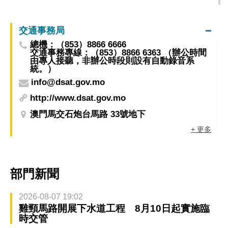
格中小企享1400澳門元優惠價參展
交通事務局
總機：（853）8866 6666
交通事務專線：（853）8866 6363 （辦公時間
由專人接聽，非辦公時段則設有自動錄音系
統。）
info@dsat.gov.mo
http://www.dsat.gov.mo
澳門馬交石炮台馬路 33號地下
+ 更多
部門新聞
2026-08-07 19:02
雞頸馬路開展下水道工程 8月10日起實施臨
時交管