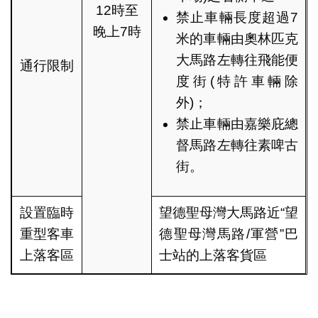
12時至
禁止車輛長度超過7
晚上7時
米的車輛由奧林匹克
大馬路左轉往飛能便
通行限制
度街(特許車輛除
外)；
禁止車輛由嘉樂庇總
督馬路左轉往素啤古
街。
設置臨時
望德聖母灣大馬路近“望
重型客車
德聖母灣馬路/軍營”巴
上落客區
士站的上落客貨區