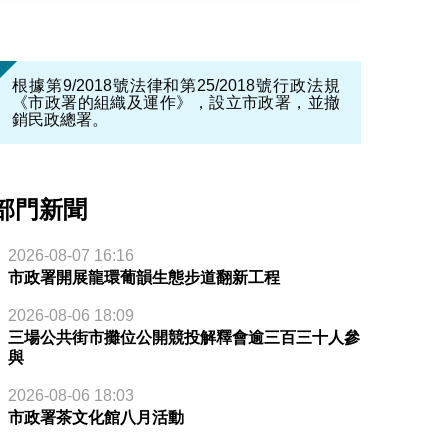
根據第9/2018號法律和第25/2018號行政法規
《市政署的組織及運作》，設立市政署，並撤
銷民政總署。
部門新聞
2026-08-07 16:16
市政署開展龍環葡韻生態步道翻新工程
2026-08-06 18:09
三場公共街市攤位公開競投解釋會逾三百三十人參
與
2026-08-06 18:03
市政署茶文化館八月活動