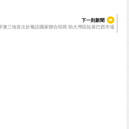
下一則新聞
琴澳三地首次於葡語國家聯合招商 助大灣區拓展巴西市場