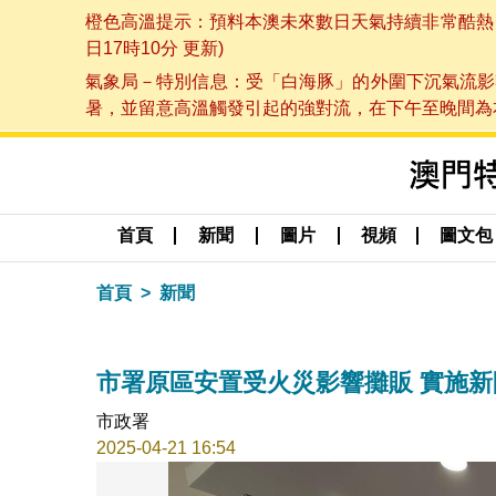
橙色高溫提示：預料本澳未來數日天氣持續非常酷熱，最
日17時10分 更新)
氣象局－特別信息：受「白海豚」的外圍下沉氣流影
暑，並留意高溫觸發引起的強對流，在下午至晚間為本澳
首頁
新聞
圖片
視頻
圖文包
首頁
新聞
市署原區安置受火災影響攤販 實施
市政署
2025-04-21 16:54