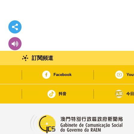
訂閱頻道
Facebook
You
抖音
今