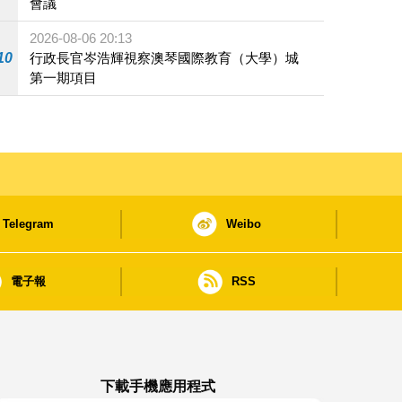
會議
2026-08-06 20:13
10
行政長官岑浩輝視察澳琴國際教育（大學）城
第一期項目
Telegram
Weibo
電子報
RSS
下載手機應用程式