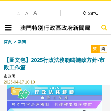
A
C
A
29°
A
搜尋
目錄
首頁
新聞
繁
简
【圖文包】2025行政法務範疇施政方針-市
政工作篇
市政署
2025-04-17 10:10