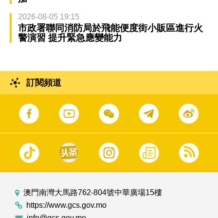
2026-08-05 19:15
市政署聯同消防局於飛能便度街小販區進行火
警演習 提升緊急應變能力
訂閱頻道
澳門南灣大馬路762-804號中華廣場15樓
https://www.gcs.gov.mo
info@gcs.gov.mo