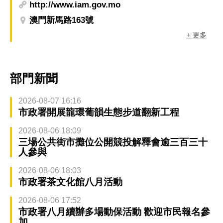
http://www.iam.gov.mo
澳門新馬路163號
+ 更多
部門新聞
2026-08-07 16:16
市政署開展龍環葡韻生態步道翻新工程
2026-08-06 18:09
三場公共街市攤位公開競投解釋會逾三百三十
人參與
2026-08-06 18:03
市政署茶文化館八月活動
2026-08-06 17:52
市政署八月續辦多場動保活動 歡迎市民報名參
加