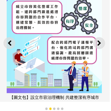
上一則
下一
【圖文包】設立市容治理機制 共建整潔有序城市