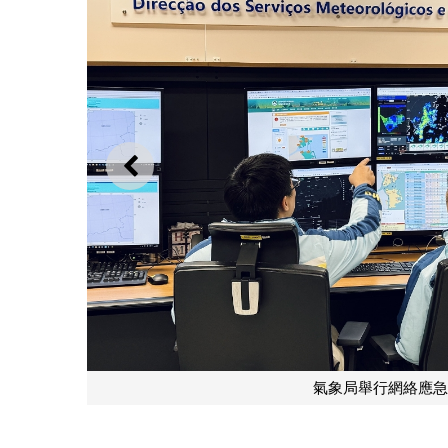
上一則
檢