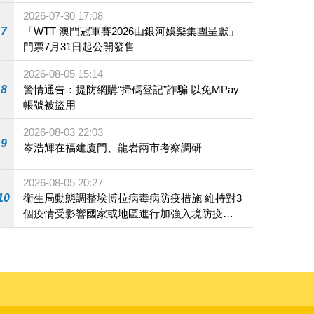
2026-07-30 17:08
7
「WTT 澳門冠軍賽2026由銀河娛樂集團呈獻」
門票7月31日起公開發售
2026-08-05 15:14
8
警情通告：提防網購“掃碼登記”詐騙 以免MPay
帳號被盜用
2026-08-03 22:03
9
岑浩輝在福建廈門、龍岩兩市考察調研
2026-08-05 20:27
10
衛生局動態調整埃博拉病毒病防疫措施 維持對3
個疫情受影響國家或地區進行加強入境防疫措
施