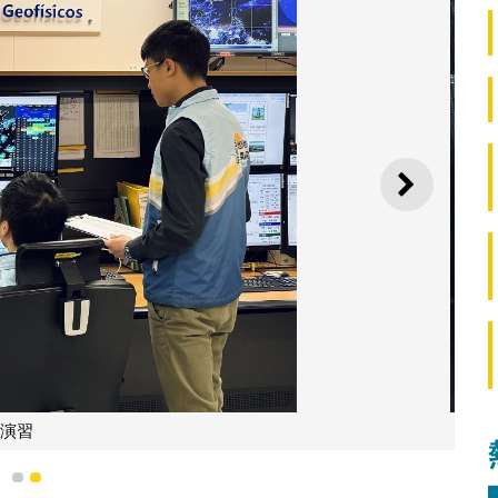
下一則
查系統設備
1
2