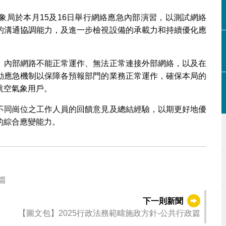
象局於本月15及16日舉行網絡應急內部演習，以測試網絡
的溝通協調能力，及進一步檢視設備的承載力和持續優化應
、內部網路不能正常運作、無法正常連接外部網絡，以及在
動應急機制以保障各預報部門的業務正常運作，確保本局的
航空氣象用戶。
不同崗位之工作人員的回饋意見及總結經驗，以期更好地優
的綜合應變能力。
篇
下一則新聞
【圖文包】2025行政法務範疇施政方針-公共行政篇