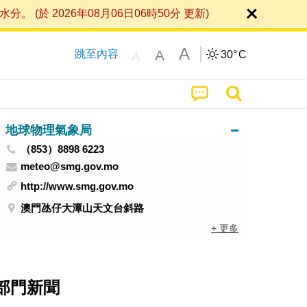
 2026年08月06日06時50分 更新)
A
A
跳至內容
30°
C
A
地球物理氣象局
（853）8898 6223
meteo@smg.gov.mo
http://www.smg.gov.mo
澳門氹仔大潭山天文台斜路
+ 更多
部門新聞