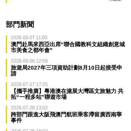
部門新聞
2026-08-07 11:00
澳門赴馬來西亞出席“聯合國教科文組織創意城
市美食之都年會”
2026-08-06 12:59
旅遊局2027年三項資助計劃8月10日起接受申
請
2026-07-27 17:25
【攜手推廣】粵港澳在滬展大灣區文旅魅力 共
拓“一程多站”聯遊市場
2026-07-26 13:02
跨部門跟進大阪飛澳門航班乘客滯留廣西南寧
事件