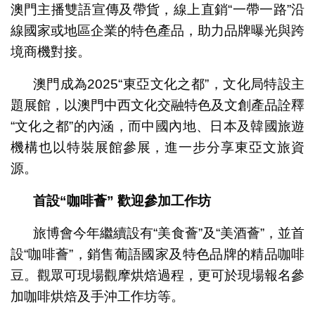
澳門主播雙語宣傳及帶貨，線上直銷“一帶一路”沿
線國家或地區企業的特色產品，助力品牌曝光與跨
境商機對接。
澳門成為2025“東亞文化之都”，文化局特設主
題展館，以澳門中西文化交融特色及文創產品詮釋
“文化之都”的內涵，而中國內地、日本及韓國旅遊
機構也以特裝展館參展，進一步分享東亞文旅資
源。
首設
“
咖啡薈
”
歡迎參加工作坊
旅博會今年繼續設有“美食薈”及“美酒薈”，並首
設“咖啡薈”，銷售葡語國家及特色品牌的精品咖啡
豆。觀眾可現場觀摩烘焙過程，更可於現場報名參
加咖啡烘焙及手沖工作坊等。