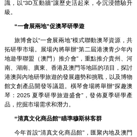
識，以“3D互動牆”讓歷史活起來，令沉浸體驗升
級。
“
一會展兩地
”
促澳琴研學遊
旅博會以“一會展兩地”模式聯動澳琴資源，共
拓研學市場。展場內將舉辦“第二屆港澳青少年內
地遊學聯盟（澳門）推介會”，重點推介貴州、河
南、湖南、廣東、香港及澳門等地區的項目，探討
港澳與內地研學旅遊的發展趨勢和挑戰，以及博物
館文創產品開發等議題。橫琴會場將舉辦“探趣澳
琴：2025 夏季研學旅遊盛會”，發佈夏季研學產
品，挖掘市場需求和潛力。
“
清真文化商品館
”
瞄準穆斯林客群
今年首設“清真文化商品館”，匯聚內地及澳門