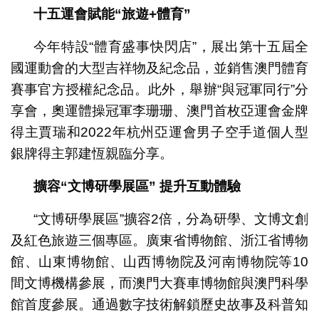
十五運會賦能
“
旅遊
+
體育
”
今年特設“體育盛事快閃店”，展出第十五屆全
國運動會的大型吉祥物及紀念品，並銷售澳門體育
賽事官方授權紀念品。此外，舉辦“與冠軍同行”分
享會，奧運體操冠軍李珊珊、澳門首枚亞運會金牌
得主賈瑞和2022年杭州亞運會男子空手道個人型
銀牌得主郭建恆親臨分享。
擴容
“
文博研學展區
”
提升互動體驗
“文博研學展區”擴容2倍，分為研學、文博文創
及紅色旅遊三個專區。廣東省博物館、浙江省博物
館、山東博物館、山西博物院及河南博物院等10
間文博機構參展，而澳門大賽車博物館與澳門科學
館首度參展。通過數字技術解鎖歷史故事及科普知