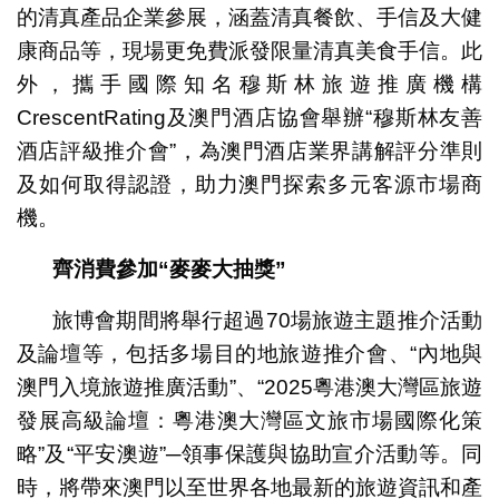
的清真產品企業參展，涵蓋清真餐飲、手信及大健
康商品等，現場更免費派發限量清真美食手信。此
外，攜手國際知名穆斯林旅遊推廣機構
CrescentRating及澳門酒店協會舉辦“穆斯林友善
酒店評級推介會”，為澳門酒店業界講解評分準則
及如何取得認證，助力澳門探索多元客源市場商
機。
齊消費參加
“
麥麥大抽獎
”
旅博會期間將舉行超過70場旅遊主題推介活動
及論壇等，包括多場目的地旅遊推介會、“內地與
澳門入境旅遊推廣活動”、“2025粵港澳大灣區旅遊
發展高級論壇：粵港澳大灣區文旅市場國際化策
略”及“平安澳遊”─領事保護與協助宣介活動等。同
時，將帶來澳門以至世界各地最新的旅遊資訊和產