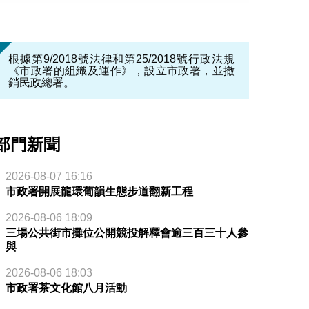
根據第9/2018號法律和第25/2018號行政法規
《市政署的組織及運作》，設立市政署，並撤
銷民政總署。
部門新聞
2026-08-07 16:16
市政署開展龍環葡韻生態步道翻新工程
2026-08-06 18:09
三場公共街市攤位公開競投解釋會逾三百三十人參
與
2026-08-06 18:03
市政署茶文化館八月活動