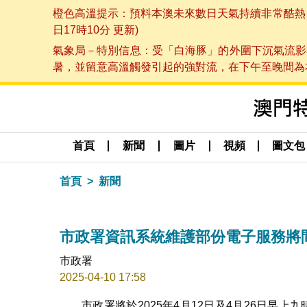
橙色高溫提示：預料本澳未來數日天氣持續非常酷熱，最
日17時10分 更新)
氣象局－特別信息：受「白海豚」的外圍下沉氣流影
暑，並留意高溫觸發引起的強對流，在下午至晚間為本澳
首頁
新聞
圖片
視頻
圖文包
首頁
新聞
市政署資訊系統維護部份電子服務將
市政署
2025-04-10 17:58
市政署將於2025年4月12日及4月26日早