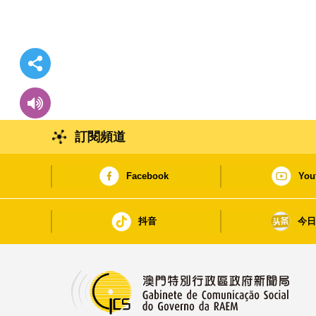
訂閱頻道
Facebook
You
抖音
今