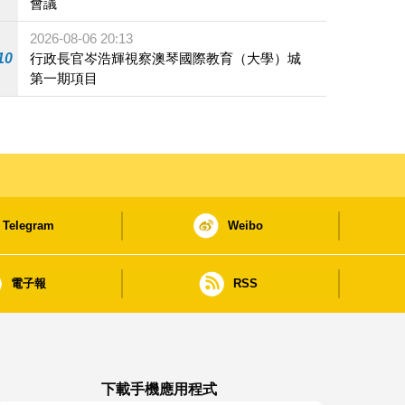
會議
2026-08-06 20:13
10
行政長官岑浩輝視察澳琴國際教育（大學）城
第一期項目
Telegram
Weibo
電子報
RSS
下載手機應用程式