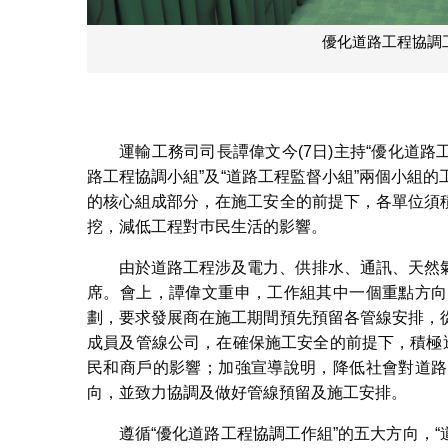
優化道路工程協調
運輸工務司司長譚偉文今(7日)主持“優化道路工
路工程協調小組”及“道路工程監督小組”兩個小組
的核心組成部分，在施工安全的前提下，各單位須
挖，減低工程對巿民生活的影響。
由於道路工程涉及電力、供排水、通訊、天然
席。會上，譚偉文重申，工作組其中一個重點方向
劃，要求發展商在施工期間預先預留各管線安排，
成員及管線公司，在確保施工安全的前提下，積極
民和商戶的影響；加強宣導說明，降低社會對道路
向，並致力協調及做好管線預留及施工安排。
遵循“優化道路工程協調工作組”的五大方向，“