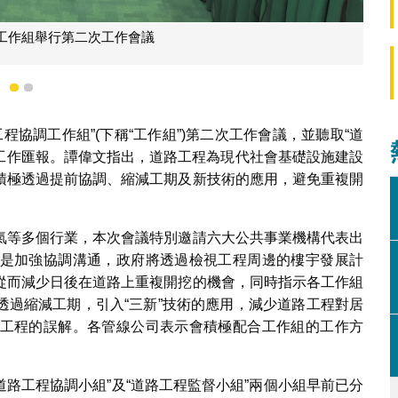
工作組舉行第二次工作會議
1
2
程協調工作組”(下稱“工作組”)第二次工作會議，並聽取“道
的工作匯報。譚偉文指出，道路工程為現代社會基礎設施建設
積極透過提前協調、縮減工期及新技術的應用，避免重複開
氣等多個行業，本次會議特別邀請六大公共事業機構代表出
是加強協調溝通，政府將透過檢視工程周邊的樓宇發展計
從而減少日後在道路上重複開挖的機會，同時指示各工作組
透過縮減工期，引入“三新”技術的應用，減少道路工程對居
工程的誤解。各管線公司表示會積極配合工作組的工作方
道路工程協調小組”及“道路工程監督小組”兩個小組早前已分