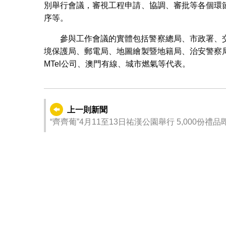
別舉行會議，審視工程申請、協調、審批等各個環
序等。
參與工作會議的實體包括警察總局、市政署、
境保護局、郵電局、地圖繪製暨地籍局、治安警察
MTel公司、澳門有線、城市燃氣等代表。
上一則新聞
“齊齊葡”4月11至13日祐漢公園舉行 5,000份禮