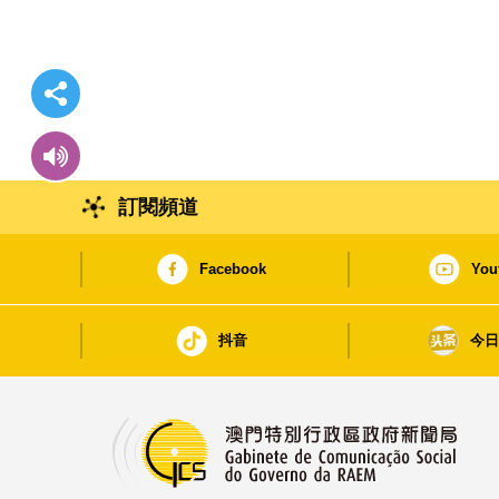
訂閱頻道
Facebook
You
抖音
今