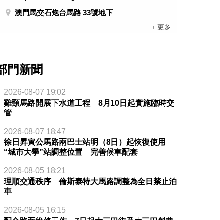
澳門馬交石炮台馬路 33號地下
+ 更多
部門新聞
2026-08-07 19:02
雞頸馬路開展下水道工程 8月10日起實施臨時交
管
2026-08-07 18:47
徐日昇寅公馬路兩巴士站明（8日）起恢復使用
“城市大學”站調整位置 完善候車配套
2026-08-05 18:21
理順交通秩序 倫斯泰特大馬路調整為全日禁止泊
車
2026-08-05 16:15