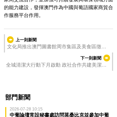
的能力建設，發揮澳門作為中國與葡語國家商貿合
作服務平台作用。
上一則新聞
文化局推出澳門圖書館周市集區及美食區徵集
計劃
下一則新聞
全城清潔大行動下月啟動 政社合作共建美潔市
容
部門新聞
2026-07-28 10:15
中葡論壇常設秘書處訪問莫桑比克並參加中葡