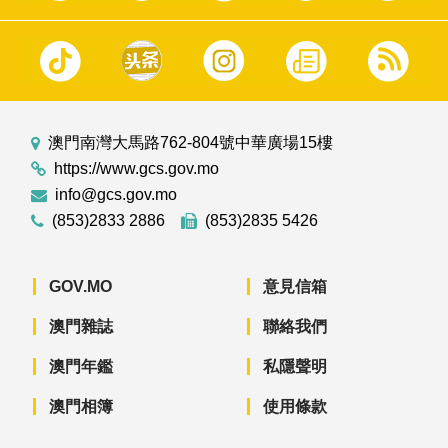
澳門南灣大馬路762-804號中華廣場15樓
https://www.gcs.gov.mo
info@gcs.gov.mo
(853)2833 2886
(853)2835 5426
GOV.MO
意見信箱
澳門雜誌
聯絡我們
澳門年鑑
私隱聲明
澳門相簿
使用條款