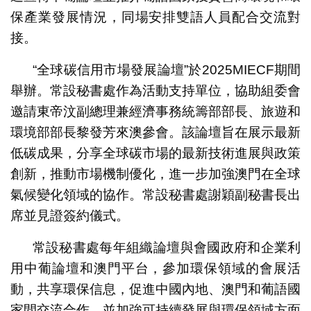
保產業發展情況，同場安排雙語人員配合交流對
接。
“全球碳信用市場發展論壇”於2025MIECF期間
舉辦。常設秘書處作為活動支持單位，協助組委會
邀請東帝汶副總理兼經濟事務統籌部部長、旅遊和
環境部部長黎發芳來澳參會。該論壇旨在展示最新
低碳成果，分享全球碳市場的最新技術進展與政策
創新，推動市場機制優化，進一步加強澳門在全球
氣候變化領域的協作。常設秘書處謝穎副秘書長出
席並見證簽約儀式。
常設秘書處每年組織論壇與會國政府和企業利
用中葡論壇和澳門平台，參加環保領域的會展活
動，共享環保信息，促進中國內地、澳門和葡語國
家間交流合作，並加強可持續發展與環保領域方面