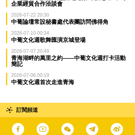
企業經貿合作洽談會
2026-07-22 20:30
中葡論壇常設秘書處代表團訪問佛得角
2026-07-10 00:34
中葡文化週歌舞匯演京城登場
2026-07-07 20:49
青海湖畔的萬里之約——中葡文化週打卡活動
簡記
2026-07-06 00:19
中葡文化週首次走進青海
訂閱頻道