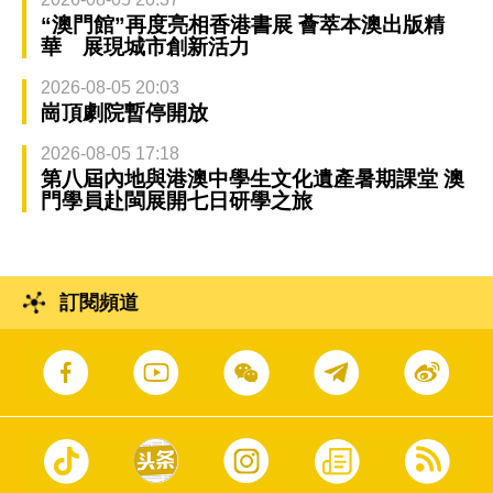
“澳門館”再度亮相香港書展 薈萃本澳出版精
華 展現城市創新活力
2026-08-05 20:03
崗頂劇院暫停開放
2026-08-05 17:18
第八屆內地與港澳中學生文化遺產暑期課堂 澳
門學員赴閩展開七日研學之旅
訂閱頻道