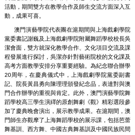
活動，期間雙方在教學合作及師生交流方面深入互
動，成果可喜。
澳門演藝學院代表團在滬期間與上海戲劇學院
黨委書記謝巍及上海戲劇學院附屬舞蹈學校校長吳
潔會面，雙方就深化教學合作、文化項目交流及課
程發展進行探討，吳潔亦針對藝術院校的文化課及
高考方面教學安排分享重要經驗。為紀念聯合辦學
20周年，在慶典儀式中，上海戲劇學院黨委副書
記、院長黃昌勇向陳理理頒發紀念品，表達對與澳
門合作辦學的重視與肯定。此外，澳門演藝學院舞
蹈學校高三學生演繹的原創舞劇《觀》精彩選段參
加了慶典晚會演出，展示教學成果。在滬期間，澳
門師生亦觀摩了上海舞蹈學校的展示課，包括芭蕾
舞基訓、西方舞、中國古典舞基訓及中國民族民間