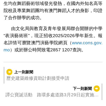
生均在舞蹈藝術領域發光發熱，在國內外知名高等
院校及專業舞蹈團均有澳門舞蹈人才的身影，印證
了合作辦學的成功。
由文化局與教育及青年發展局聯合開辦的中學
“表演藝術班”，現正招收2025/2026學年新生。報
名詳情可瀏覽澳門演藝學院網頁（
www.cons.gov.
mo
）或於辦公時間致電2857 1207查詢。
上一則新聞
歷史建築維修資助計劃接受申請
下一則新聞
譚公寶誕活動 路環多處道路3月29日起實施臨
時交通安排