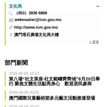
文化局
（853）2836 6866
webmaster@icm.gov.mo
http://www.icm.gov.mo
澳門塔石廣場文化局大樓
+ 更多
部門新聞
2026-08-06 10:23
第八場“社文茶座‧社文範疇齊齊傾”8月20日舉
行 聚焦文體生活點亮身心 歡迎居民參與
2026-08-05 20:53
澳門國際兒童藝術節多元藝文活動接連登場
2026-08-05 20:37