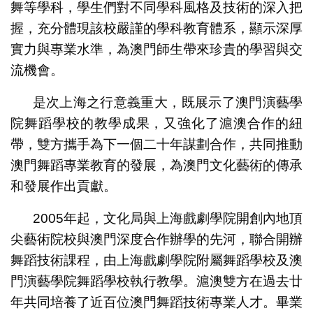
舞等學科，學生們對不同學科風格及技術的深入把
握，充分體現該校嚴謹的學科教育體系，顯示深厚
實力與專業水準，為澳門師生帶來珍貴的學習與交
流機會。
是次上海之行意義重大，既展示了澳門演藝學
院舞蹈學校的教學成果，又強化了滬澳合作的紐
帶，雙方攜手為下一個二十年謀劃合作，共同推動
澳門舞蹈專業教育的發展，為澳門文化藝術的傳承
和發展作出貢獻。
2005年起，文化局與上海戲劇學院開創內地頂
尖藝術院校與澳門深度合作辦學的先河，聯合開辦
舞蹈技術課程，由上海戲劇學院附屬舞蹈學校及澳
門演藝學院舞蹈學校執行教學。滬澳雙方在過去廿
年共同培養了近百位澳門舞蹈技術專業人才。畢業