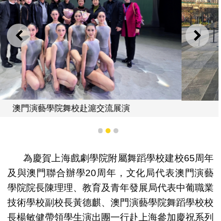
上一則
下一
澳門演藝學院舞校赴滬交流展演
1
2
3
為慶賀上海戲劇學院附屬舞蹈學校建校65周年
及與澳門聯合辦學20周年，文化局代表澳門演藝
學院院長陳理理、教育及青年發展局代表中葡職業
技術學校副校長黃德麒、澳門演藝學院舞蹈學校校
長楊敏健帶領學生演出團一行赴上海參加慶祝系列