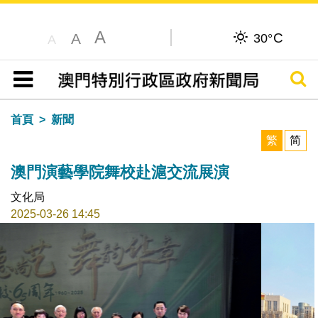
A
C
A
30°
A
搜尋
目錄
首頁
新聞
繁
简
澳門演藝學院舞校赴滬交流展演
文化局
2025-03-26 14:45