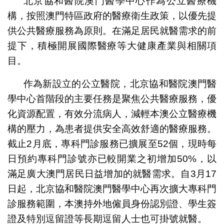
北京協和醫院澳門醫學中心作為公立醫療機
構，按照澳門特區政府的醫療衛生政策，以優先提
供公共醫療服務為原則。在滿足居民就醫需求的前
提下，積極開展國際醫療等大健康產業與相關項
目。
作為新設立的公立醫院，北京協和醫院澳門醫
學中心首階段的主要任務是聚焦公共醫療服務，優
化資源配置，有效分流病人，減輕本澳公立醫療機
構的壓力，為患者提供安全高效舒適的醫療服務。
截止2月底，專科門診服務已擴展至52個，現時每
日預約專科門診號亦已較開業之初增加50%，以
滿足廣大澳門居民日益增加的就醫需求。自3月17
日起，北京協和醫院澳門醫學中心再次擴大專科門
診服務範圍，本澳持外地僱員身份認別證、學生簽
證及特別逗留證等長期逗留人士也可掛號就醫。