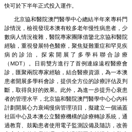
快可於下半年正式投入運作。
北京協和醫院澳門醫學中心總結半年來專科門
診情況，檢視發現本澳有較多老年慢性病患者，少
數病人情況複雜，醫院專家團隊借鑒北京協和醫院
經驗，重視發展特色醫療，聚焦疑難重症和罕見疾
病的診治，探索開展了多學科聯合診療
（MDT）。日前雙方進行了首例連線遠程醫療會
診，匯聚兩院專家經驗，結合醫療資源，為一本澳
患者開展多學科會診，提供全方位的診療評估及判
斷，取得良好的效果。此外，為進一步提升心衰患
者的管理水平，北京協和醫院澳門醫學中心心內科
計劃開展心力衰竭慢病管理項目，擬建立一個涵蓋
社區中心及本澳公立醫療機構的診療轉診系統，通
過教育、鼓勵患者使用電子監測設備及隨訪，改善