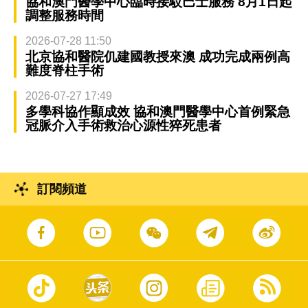
協和澳門醫學中心臨時接駁巴士服務 8月1日起
調整服務時間
2026-07-28 11:50
北京協和醫院仉建國教授來澳 成功完成兩例高
難度脊柱手術
2026-07-27 17:49
多學科協作顯成效 協和澳門醫學中心首例緊急
冠脈介入手術救治心源性猝死患者
訂閱頻道