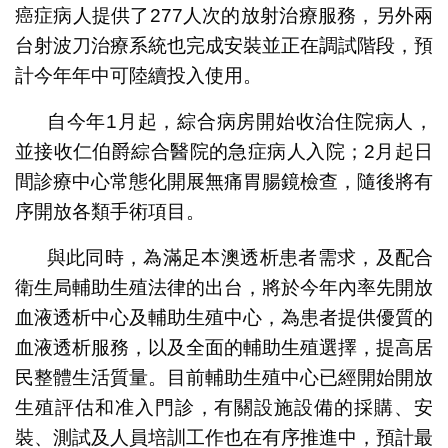
癌症病人提供了277人次的放射治療服務，另外兩
台射波刀治療系統也完成安裝並正在調試階段，預
計今年年中可陸續投入使用。
自今年1月起，綜合病房開始收治住院病人，
並接收仁伯爵綜合醫院的急症病人入院；2月起日
間診療中心常態化開展無痛胃腸鏡檢查，隨後將有
序開放各類手術項目。
與此同時，為滿足本澳透析患者需求，及配合
衛生局輔助生殖法律的出台，將於今年內率先開放
血液透析中心及輔助生殖中心，為患者提供優質的
血液透析服務，以及全面的輔助生殖選擇，提高居
民整體生活質量。目前輔助生殖中心已經開始開放
生殖評估和准入門診，有關設施設備的採購、安
裝、測試及人員培訓工作也在有序推進中，預計最