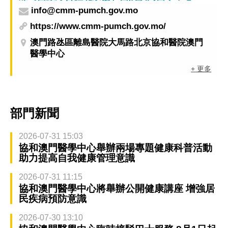
info@cmm-pumch.gov.mo
https://www.cmm-pumch.gov.mo/
澳門路氹區離島醫院大馬路北京協和醫院澳門
醫學中心
+ 更多
部門新聞
2026-07-31 15:03
協和澳門醫學中心舉辦兩場專題健康科普活動
助力提高自我健康管理意識
2026-07-31 11:15
協和澳門醫學中心將舉辦公開健康講座 增強居
民疾病預防意識
2026-07-30 13:10