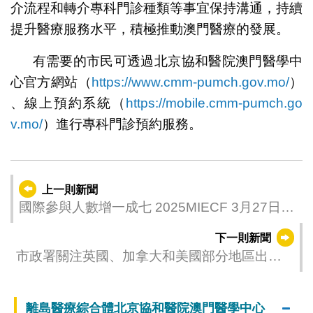
介流程和轉介專科門診種類等事宜保持溝通，持續
提升醫療服務水平，積極推動澳門醫療的發展。
有需要的市民可透過北京協和醫院澳門醫學中
心官方網站（
https://www.cmm-pumch.gov.mo/
）
、線上預約系統（
https://mobile.cmm-pumch.go
v.mo/
）進行專科門診預約服務。
上一則新聞
國際參與人數增一成七 2025MIECF 3月27日開
幕 共推綠色首發新平台
下一則新聞
市政署關注英國、加拿大和美國部分地區出現
高致病性禽流感
離島醫療綜合體北京協和醫院澳門醫學中心