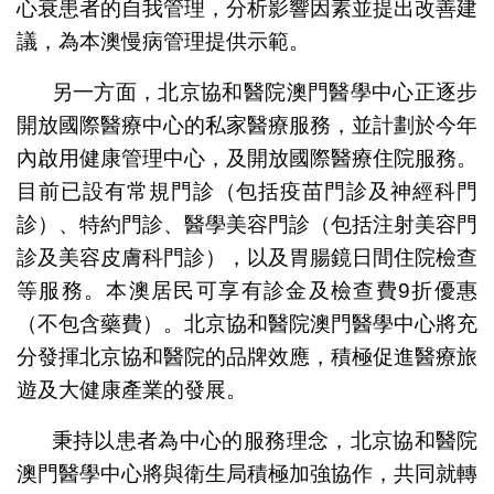
心衰患者的自我管理，分析影響因素並提出改善建
議，為本澳慢病管理提供示範。
另一方面，北京協和醫院澳門醫學中心正逐步
開放國際醫療中心的私家醫療服務，並計劃於今年
內啟用健康管理中心，及開放國際醫療住院服務。
目前已設有常規門診（包括疫苗門診及神經科門
診）、特約門診、醫學美容門診（包括注射美容門
診及美容皮膚科門診），以及胃腸鏡日間住院檢查
等服務。本澳居民可享有診金及檢查費9折優惠
（不包含藥費）。北京協和醫院澳門醫學中心將充
分發揮北京協和醫院的品牌效應，積極促進醫療旅
遊及大健康產業的發展。
秉持以患者為中心的服務理念，北京協和醫院
澳門醫學中心將與衛生局積極加強協作，共同就轉