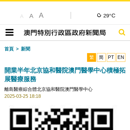
A
C
A
29°
A
搜尋
目錄
首頁
新聞
繁
简
PT
EN
開業半年北京協和醫院澳門醫學中心積極拓
展醫療服務
離島醫療綜合體北京協和醫院澳門醫學中心
2025-03-25 18:18