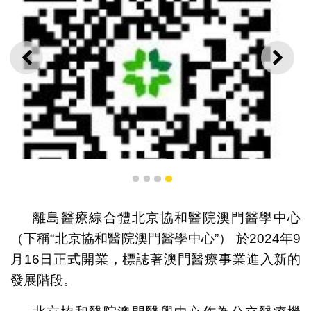
上一則
下一
1
2
3
4
離島醫療綜合體北京協和醫院澳門醫學中心
線上預約系統二維碼
（下稱“北京協和醫院澳門醫學中心”） 於2024年9
月16日正式開業，標誌著澳門醫療事業進入新的
發展階段。