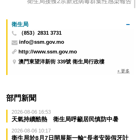
衛生局接獲2宗新冠病毒群集性感染報告
衛生局
（853）2831 3731
info@ssm.gov.mo
http://www.ssm.gov.mo
澳門東望洋新街 339號 衛生局行政樓
+ 更多
部門新聞
2026-08-06 16:53
天氣持續酷熱 衛生局呼籲居民慎防中暑
2026-08-06 10:17
衛生局於8月7日開展新一輪“長者安裝假牙計