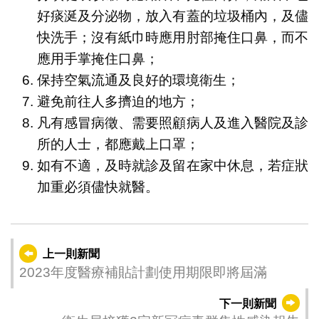
好痰涎及分泌物，放入有蓋的垃圾桶內，及儘
快洗手；沒有紙巾時應用肘部掩住口鼻，而不
應用手掌掩住口鼻；
保持空氣流通及良好的環境衛生；
避免前往人多擠迫的地方；
凡有感冒病徵、需要照顧病人及進入醫院及診
所的人士，都應戴上口罩；
如有不適，及時就診及留在家中休息，若症狀
加重必須儘快就醫。
上一則新聞
2023年度醫療補貼計劃使用期限即將屆滿
下一則新聞