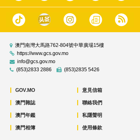
澳門南灣大馬路762-804號中華廣場15樓
https://www.gcs.gov.mo
info@gcs.gov.mo
(853)2833 2886
(853)2835 5426
GOV.MO
意見信箱
澳門雜誌
聯絡我們
澳門年鑑
私隱聲明
澳門相簿
使用條款