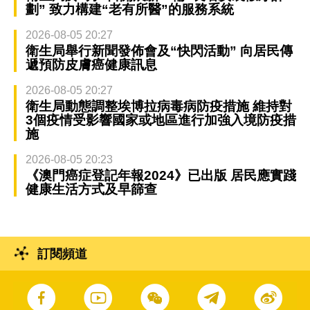
劃” 致力構建“老有所醫”的服務系統
2026-08-05 20:27
衛生局舉行新聞發佈會及“快閃活動” 向居民傳
遞預防皮膚癌健康訊息
2026-08-05 20:27
衛生局動態調整埃博拉病毒病防疫措施 維持對
3個疫情受影響國家或地區進行加強入境防疫措
施
2026-08-05 20:23
《澳門癌症登記年報2024》已出版 居民應實踐
健康生活方式及早篩查
訂閱頻道