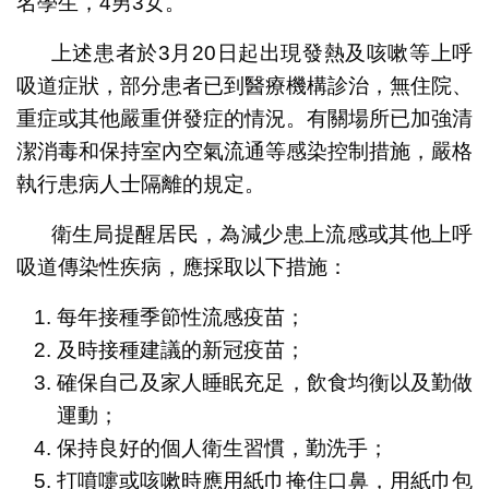
名學生，4男3女。
上述患者於3月20日起出現發熱及咳嗽等上呼
吸道症狀，部分患者已到醫療機構診治，無住院、
重症或其他嚴重併發症的情況。有關場所已加強清
潔消毒和保持室內空氣流通等感染控制措施，嚴格
執行患病人士隔離的規定。
衛生局提醒居民，為減少患上流感或其他上呼
吸道傳染性疾病，應採取以下措施：
每年接種季節性流感疫苗；
及時接種建議的新冠疫苗；
確保自己及家人睡眠充足，飲食均衡以及勤做
運動；
保持良好的個人衛生習慣，勤洗手；
打噴嚏或咳嗽時應用紙巾掩住口鼻，用紙巾包