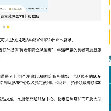
消費立減優惠”拍卡服務點
1
2
賞”大型促消費活動將於明(24)日正式啓動。
額外提供“長者消費立減優惠”，年滿65歲的長者可憑新版
。
門通長者卡”到全澳逾130個指定服務地點，包括現有的60多
小時自助服務中心以及指定便利店和商戶，拍卡領取總額300
值點充值，包括澳門通服務中心、指定便利店和商戶及大型