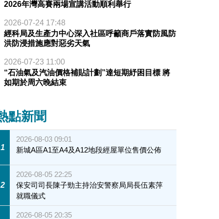
2026年灣高賽兩場宣講活動順利舉行
2026-07-24 17:48
經科局及生產力中心深入社區呼籲商戶落實防風防
洪防浸措施應對惡劣天氣
2026-07-23 11:00
“石油氣及汽油價格補貼計劃”達短期紓困目標 將
如期於周六晚結束
熱點新聞
2026-08-03 09:01
1
新城A區A1至A4及A12地段經屋單位售價公佈
2026-08-05 22:25
2
保安司司長陳子勁主持治安警察局局長伍素萍
就職儀式
2026-08-05 20:35