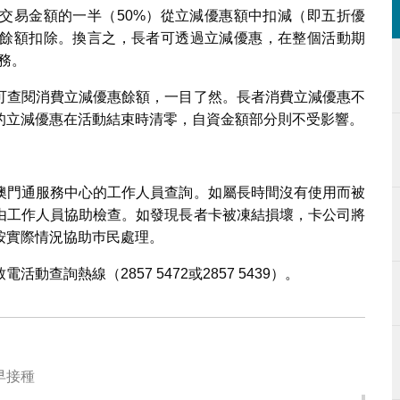
交易金額的一半（50%）從立減優惠額中扣減（即五折優
卡餘額扣除。換言之，長者可透過立減優惠，在整個活動期
服務。
可查閱消費立減優惠餘額，一目了然。長者消費立減優惠不
的立減優惠在活動結束時清零，自資金額部分則不受影響。
澳門通服務中心的工作人員查詢。如屬長時間沒有使用而被
由工作人員協助檢查。如發現長者卡被凍結損壞，卡公司將
按實際情況協助巿民處理。
查詢熱線（2857 5472或2857 5439）。
應提早接種