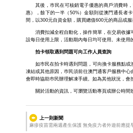
其後，巿民在可核銷電子優惠的商戶消費時，
惠），餘下的一半（50%）金額則從澳門通長者
間，以300元自資金額，購買總值600元的商品或
消費扣減全程自動化，操作簡單，在交易收據
設每日使用上限，活動期內每日均可使用。未使用
拍卡領取遇到問題可向工作人員查詢
如巿民在拍卡時遇到問題，可向換卡服務點或
凍結或其他原因，巿民須前往澳門通客戶服務中心
會即時協助巿民辦理解凍手續。如為其他狀況，會
關於活動的資訊，可瀏覽活動專頁或辦公時間致電活動
上一則新聞
麻疹疫苗需兩週產生保護 無免疫力者外遊前