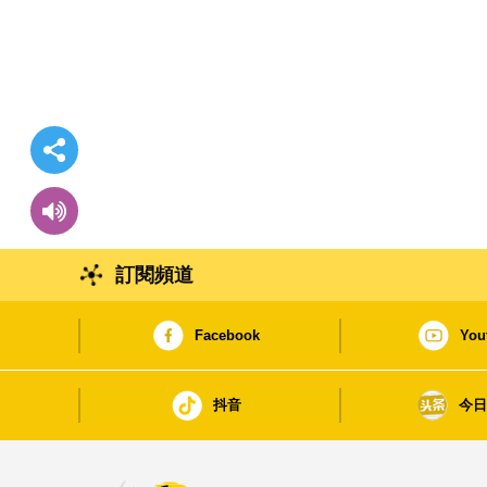
訂閱頻道
Facebook
You
抖音
今