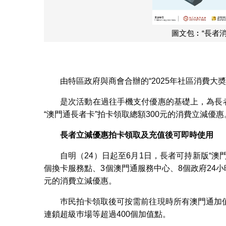
圖文包︰“長者
由特區政府與商會合辦的“2025年社區消費大奬
是次活動在過往手機支付優惠的基礎上，為長者
“澳門通長者卡”拍卡領取總額300元的消費立減優惠
長者立減優惠拍卡領取及充值後可即時使用
自明（24）日起至6月1日，長者可持新版“澳
個換卡服務點、3個澳門通服務中心、8個政府24
元的消費立減優惠。
巿民拍卡領取後可按需前往現時所有澳門通加
連鎖超級巿場等超過400個加值點。