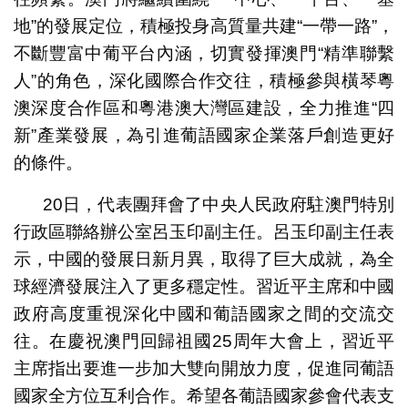
地”的發展定位，積極投身高質量共建“一帶一路”，
不斷豐富中葡平台內涵，切實發揮澳門“精準聯繫
人”的角色，深化國際合作交往，積極參與橫琴粵
澳深度合作區和粵港澳大灣區建設，全力推進“四
新”產業發展，為引進葡語國家企業落戶創造更好
的條件。
20日，代表團拜會了中央人民政府駐澳門特別
行政區聯絡辦公室呂玉印副主任。呂玉印副主任表
示，中國的發展日新月異，取得了巨大成就，為全
球經濟發展注入了更多穩定性。習近平主席和中國
政府高度重視深化中國和葡語國家之間的交流交
往。在慶祝澳門回歸祖國25周年大會上，習近平
主席指出要進一步加大雙向開放力度，促進同葡語
國家全方位互利合作。希望各葡語國家參會代表支