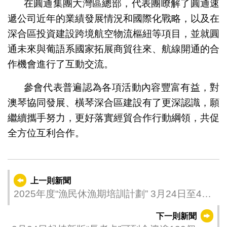
在圓通集團大灣區總部，代表團瞭解了圓通速
遞公司近年的業績發展情況和國際化戰略，以及在
深合區投資建設跨境航空物流樞紐等項目，並就圓
通未來與葡語系國家拓展商貿往來、航線開通的合
作機會進行了互動交流。
參會代表普遍認為各項活動內容豐富有益，對
澳琴協同發展、橫琴深合區建設有了更深認識，願
繼續攜手努力，更好落實經貿合作行動綱領，共促
全方位互利合作。
上一則新聞
2025年度“漁民休漁期培訓計劃” 3月24日至4月
11日接受報名
下一則新聞