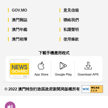
GOV.MO
意見信箱
澳門雜誌
聯絡我們
澳門年鑑
私隱聲明
澳門相簿
使用條款
下載手機應用程式
澳門政府新聞 APP - App Store 下載
澳門政府新聞 APP - Googl
澳門政府新聞 
© 2022 澳門特別行政區政府新聞局版權所有