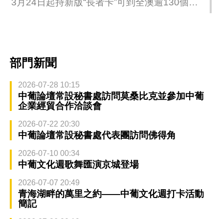
3月24日起持新版“長者卡”可到全澳逾130個地
點拍卡領取“2025年社區消費大奬賞”長者消費立
減優惠
部門新聞
2026-07-28 10:15
中葡論壇常設秘書處訪問莫桑比克並參加中葡
企業經貿合作洽談會
2026-07-22 20:30
中葡論壇常設秘書處代表團訪問佛得角
2026-07-10 00:34
中葡文化週歌舞匯演京城登場
2026-07-07 20:49
青海湖畔的萬里之約——中葡文化週打卡活動
簡記