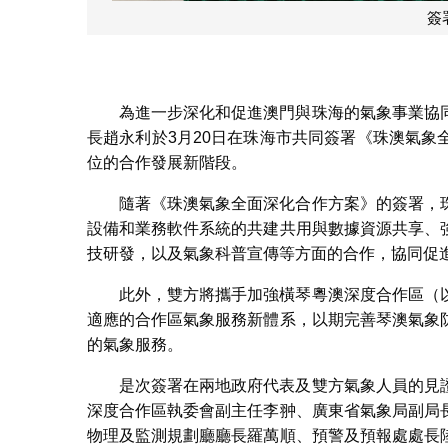
簽
為進一步深化和促進澳門與珠海的氣象事業協
長趙永利於3月20日在珠海市共同簽署《珠澳氣
位的合作發展新階段。
隨著《珠澳氣象全面深化合作方案》的簽署，
設備和業務軟件系統的共建共用與數據資源共享、
技研發，以及氣象科普宣傳等方面的合作，協同促
此外，雙方將攜手加強橫琴粵澳深度合作區（
適應的合作區氣象服務新體系，以期完善琴澳氣象
的氣象服務。
是次簽署在兩地政府代表及雙方氣象人員的見
深度合作區執委會副主任李翀、廣東省氣象局副局
物理及監測規劃廳廳長羅萬順、預警及預報處處長