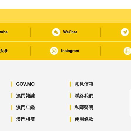
tube
WeChat
日头条
Instagram
GOV.MO
意見信箱
澳門雜誌
聯絡我們
澳門年鑑
私隱聲明
澳門相簿
使用條款