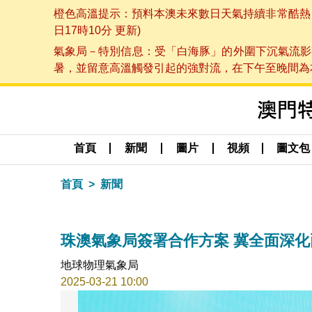
橙色高溫提示：預料本澳未來數日天氣持續非常酷熱，最
日17時10分 更新)
氣象局－特別信息：受「白海豚」的外圍下沉氣流影
暑，並留意高溫觸發引起的強對流，在下午至晚間為本澳
首頁
新聞
圖片
視頻
圖文包
首頁
新聞
珠澳氣象局簽署合作方案 冀全面深
地球物理氣象局
2025-03-21 10:00