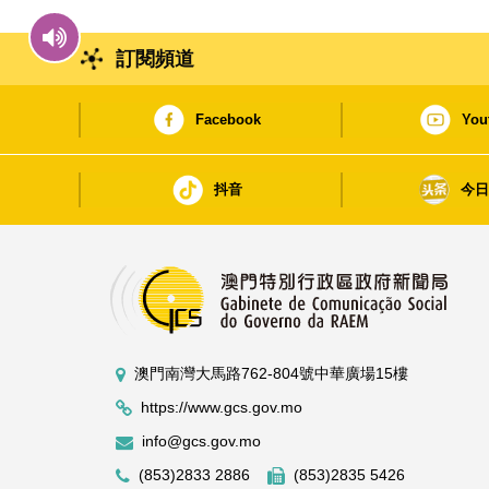
訂閱頻道
Facebook
You
抖音
今
澳門南灣大馬路762-804號中華廣場15樓
https://www.gcs.gov.mo
info@gcs.gov.mo
(853)2833 2886
(853)2835 5426