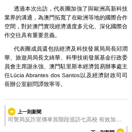
透過本次出訪，代表團加強了與歐洲高新科技
業界的溝通，為澳門拓寬了在歐洲等地的國際合作
空間，對於澳門實現經濟適度多元化、深化國際合
作交往具有重要意義。
代表團成員還包括經濟及科技發展局局長邱潤
華、旅遊局局長文綺華、科學技術發展基金行政委
員會主席謝永強、澳門駐里斯本經濟貿易辦事處主
任Lúcia Abrantes dos Santos以及經濟財政司司
長辦公室顧問譚致寧等。
上一則新聞
司警局反詐宣傳車首階段巡訪七高校 有效加強
師生防騙意識