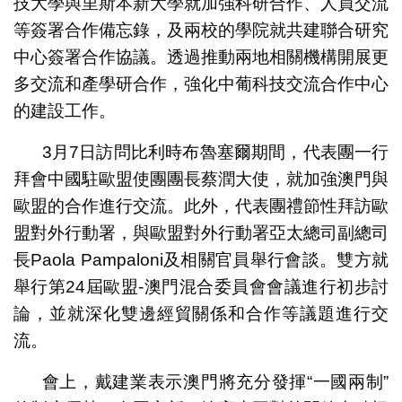
技大學與里斯本新大學就加強科研合作、人員交流
等簽署合作備忘錄，及兩校的學院就共建聯合研究
中心簽署合作協議。透過推動兩地相關機構開展更
多交流和產學研合作，強化中葡科技交流合作中心
的建設工作。
3月7日訪問比利時布魯塞爾期間，代表團一行
拜會中國駐歐盟使團團長蔡潤大使，就加強澳門與
歐盟的合作進行交流。此外，代表團禮節性拜訪歐
盟對外行動署，與歐盟對外行動署亞太總司副總司
長Paola Pampaloni及相關官員舉行會談。雙方就
舉行第24屆歐盟-澳門混合委員會會議進行初步討
論，並就深化雙邊經貿關係和合作等議題進行交
流。
會上，戴建業表示澳門將充分發揮“一國兩制”