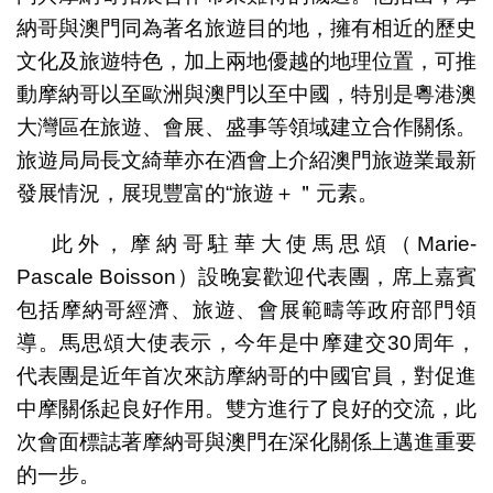
納哥與澳門同為著名旅遊目的地，擁有相近的歷史
文化及旅遊特色，加上兩地優越的地理位置，可推
動摩納哥以至歐洲與澳門以至中國，特別是粵港澳
大灣區在旅遊、會展、盛事等領域建立合作關係。
旅遊局局長文綺華亦在酒會上介紹澳門旅遊業最新
發展情況，展現豐富的“旅遊＋＂元素。
此外，摩納哥駐華大使馬思頌（Marie-
Pascale Boisson）設晚宴歡迎代表團，席上嘉賓
包括摩納哥經濟、旅遊、會展範疇等政府部門領
導。馬思頌大使表示，今年是中摩建交30周年，
代表團是近年首次來訪摩納哥的中國官員，對促進
中摩關係起良好作用。雙方進行了良好的交流，此
次會面標誌著摩納哥與澳門在深化關係上邁進重要
的一步。