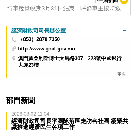
下一則新聞
行車稅徵收期3月31日結束 呼籲車主按時繳納
及優先選用網上繳納
經濟財政司司長辦公室
（853）2878 7350
http://www.gsef.gov.mo
澳門蘇亞利斯博士大馬路307 - 323號中國銀行
大廈23樓
+ 更多
部門新聞
2026-08-02 11:04
經濟財政司司長率團隊落區走訪各社團 凝聚共
識推進經濟民生各項工作