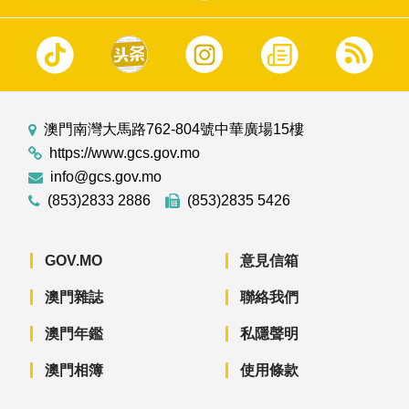
澳門南灣大馬路762-804號中華廣場15樓
https://www.gcs.gov.mo
info@gcs.gov.mo
(853)2833 2886
(853)2835 5426
GOV.MO
意見信箱
澳門雜誌
聯絡我們
澳門年鑑
私隱聲明
澳門相簿
使用條款