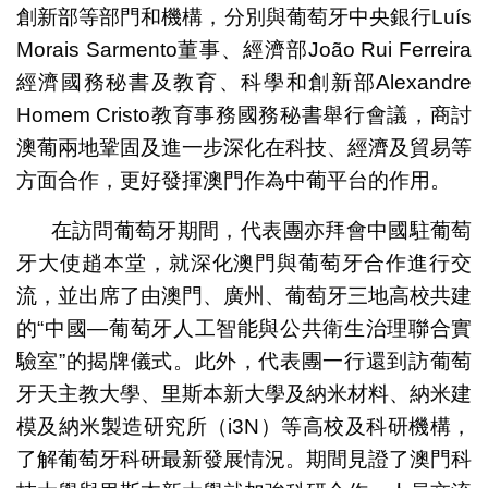
創新部等部門和機構，分別與葡萄牙中央銀行Luís
Morais Sarmento董事、經濟部João Rui Ferreira
經濟國務秘書及教育、科學和創新部Alexandre
Homem Cristo教育事務國務秘書舉行會議，商討
澳葡兩地鞏固及進一步深化在科技、經濟及貿易等
方面合作，更好發揮澳門作為中葡平台的作用。
在訪問葡萄牙期間，代表團亦拜會中國駐葡萄
牙大使趙本堂，就深化澳門與葡萄牙合作進行交
流，並出席了由澳門、廣州、葡萄牙三地高校共建
的“中國—葡萄牙人工智能與公共衛生治理聯合實
驗室”的揭牌儀式。此外，代表團一行還到訪葡萄
牙天主教大學、里斯本新大學及納米材料、納米建
模及納米製造研究所（i3N）等高校及科研機構，
了解葡萄牙科研最新發展情況。期間見證了澳門科