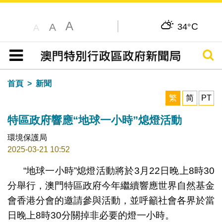
A
C
A
34°
A
搜尋
目錄
首頁
新聞
繁
简
PT
特區政府響應“地球一小時”熄燈活動
環境保護局
2025-03-21 10:52
“地球一小時”熄燈活動將於3月22日晚上8時30
分舉行，澳門特區政府今年繼續響應世界自然基金
會香港分會的邀請參與活動，並呼籲社會各界於當
日晚上8時30分關掉非必要的燈一小時。