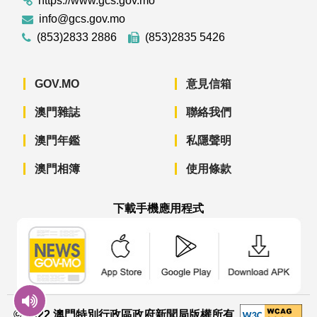
https://www.gcs.gov.mo
info@gcs.gov.mo
(853)2833 2886
(853)2835 5426
GOV.MO
意見信箱
澳門雜誌
聯絡我們
澳門年鑑
私隱聲明
澳門相簿
使用條款
下載手機應用程式
澳門政府新聞 APP - App Store 下載
澳門政府新聞 APP - Googl
澳門政府新聞 
© 2022 澳門特別行政區政府新聞局版權所有