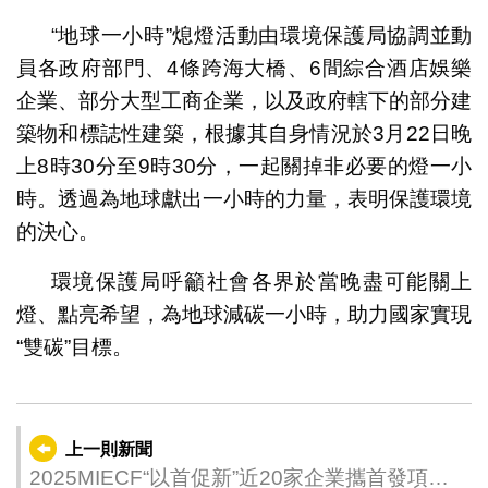
“地球一小時”熄燈活動由環境保護局協調並動
員各政府部門、4條跨海大橋、6間綜合酒店娛樂
企業、部分大型工商企業，以及政府轄下的部分建
築物和標誌性建築，根據其自身情況於3月22日晚
上8時30分至9時30分，一起關掉非必要的燈一小
時。透過為地球獻出一小時的力量，表明保護環境
的決心。
環境保護局呼籲社會各界於當晚盡可能關上
燈、點亮希望，為地球減碳一小時，助力國家實現
“雙碳”目標。
上一則新聞
2025MIECF“以首促新”近20家企業攜首發項目