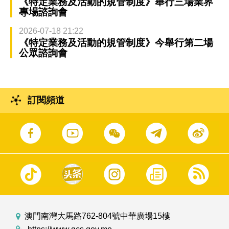
《特定業務及活動的規管制度》舉行三場業界
專場諮詢會
2026-07-18 21:22
《特定業務及活動的規管制度》今舉行第二場
公眾諮詢會
訂閱頻道
澳門南灣大馬路762-804號中華廣場15樓