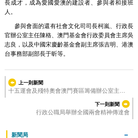
長成才，成為愛國愛澳的建設者、參與者和接班
人。
參與會面的還有社會文化司司長柯嵐、行政長
官辦公室主任陳格、澳門基金會行政委員會主席吳
志良，以及中國宋慶齡基金會副主席張吉明、港澳
台事務部副部長于昕等。
上一則新聞
十五運會及殘特奧會澳門賽區籌備辦公室主任
潘永權會見廣東賽區執委會副主任、廣東省體
下一則新聞
育局局長崔劍
行政公職局舉辦全國兩會精神傳達會
新聞局