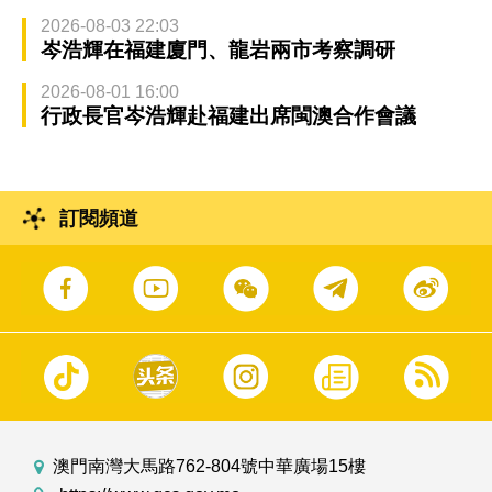
2026-08-03 22:03
岑浩輝在福建廈門、龍岩兩市考察調研
2026-08-01 16:00
行政長官岑浩輝赴福建出席閩澳合作會議
訂閱頻道
澳門南灣大馬路762-804號中華廣場15樓