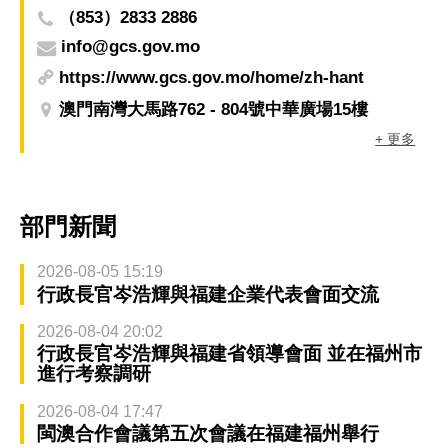
（853）2833 2886
info@gcs.gov.mo
https://www.gcs.gov.mo/home/zh-hant
澳門南灣大馬路762 - 804號中華廣場15樓
+ 更多
部門新聞
2026-08-05 15:19
行政長官岑浩輝與福建企業代表會面交流
2026-08-04 20:02
行政長官岑浩輝與福建省領導會面 並在福州市
進行考察調研
2026-08-04 17:47
閩澳合作會議第五次會議在福建福州舉行