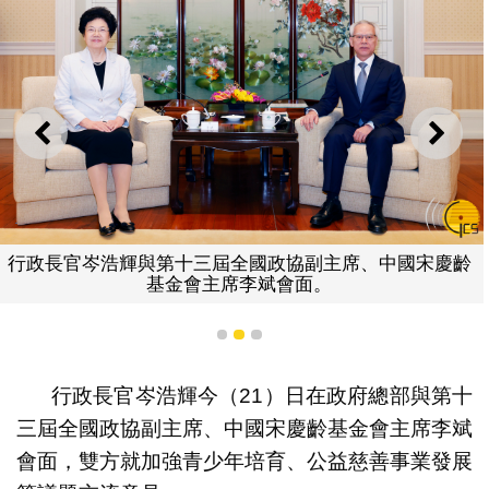
上一則
下一
輝與第十三屆全國政協副主席、中國宋慶齡
行政長官岑浩
基金會主席李斌會面。
1
2
3
行政長官岑浩輝今（21）日在政府總部與第十
三屆全國政協副主席、中國宋慶齡基金會主席李斌
會面，雙方就加強青少年培育、公益慈善事業發展