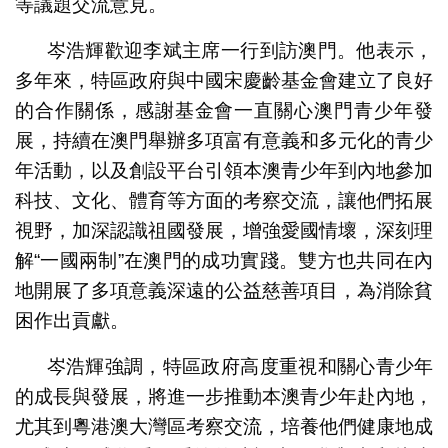
等議題交流意見。
岑浩輝歡迎李斌主席一行到訪澳門。他表示，
多年來，特區政府與中國宋慶齡基金會建立了良好
的合作關係，感謝基金會一直關心澳門青少年發
展，持續在澳門舉辦多項富有意義和多元化的青少
年活動，以及創設平台引領本澳青少年到內地參加
科技、文化、體育等方面的考察交流，讓他們拓展
視野，加深認識祖國發展，增強愛國情壞，深刻理
解“一國兩制”在澳門的成功實踐。雙方也共同在內
地開展了多項意義深遠的公益慈善項目，為消除貧
困作出貢獻。
岑浩輝強調，特區政府高度重視和關心青少年
的成長與發展，將進一步推動本澳青少年赴內地，
尤其到粵港澳大灣區考察交流，培養他們健康地成