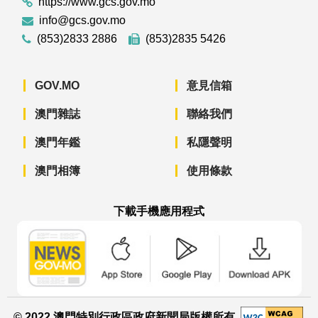
https://www.gcs.gov.mo
info@gcs.gov.mo
(853)2833 2886
(853)2835 5426
GOV.MO
意見信箱
澳門雜誌
聯絡我們
澳門年鑑
私隱聲明
澳門相簿
使用條款
下載手機應用程式
澳門政府新聞 APP - App Store 下載
澳門政府新聞 APP - Googl
澳門政府新聞 
© 2022 澳門特別行政區政府新聞局版權所有