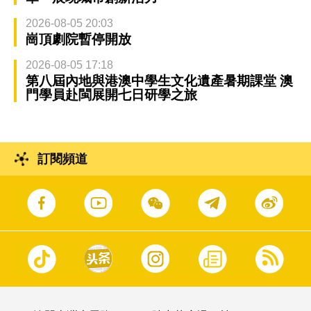
2026-08-05 20:03
崗頂劇院暫停開放
2026-08-05 17:18
第八屆內地與港澳中學生文化遺產暑期課堂 澳
門學員赴閩展開七日研學之旅
訂閱頻道