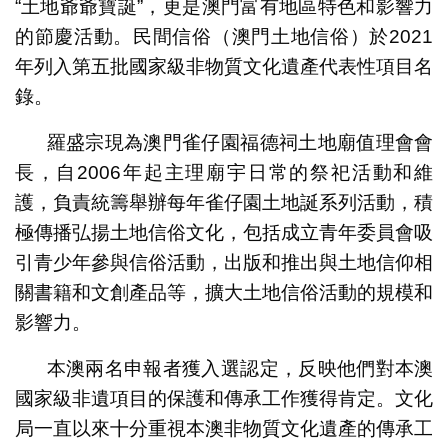
“土地爺爺寶誕”，更是澳門富有地區特色和影響力
的節慶活動。民間信俗（澳門土地信俗）於2021
年列入第五批國家級非物質文化遺產代表性項目名
錄。
羅盛宗現為澳門雀仔園福德祠土地廟值理會會
長，自2006年起主理廟宇日常的祭祀活動和維
護，負責統籌舉辦每年雀仔園土地誕系列活動，積
極傳播弘揚土地信俗文化，包括成立青年委員會吸
引青少年參與信俗活動，出版和推出與土地信仰相
關書籍和文創產品等，擴大土地信俗活動的規模和
影響力。
本澳兩名申報者獲入選認定，反映他們對本澳
國家級非遺項目的保護和傳承工作獲得肯定。文化
局一直以來十分重視本澳非物質文化遺產的傳承工