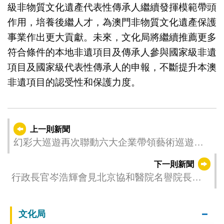
級非物質文化遺產代表性傳承人繼續發揮模範帶頭
作用，培養後繼人才，為澳門非物質文化遺產保護
事業作出更大貢獻。未來，文化局將繼續推薦更多
符合條件的本地非遺項目及傳承人參與國家級非遺
項目及國家級代表性傳承人的申報，不斷提升本澳
非遺項目的認受性和保護力度。
上一則新聞
幻彩大巡遊再次聯動六大企業帶領藝術巡遊隊
預熱亮相燃起社區熱鬧氣氛
下一則新聞
行政長官岑浩輝會見北京協和醫院名譽院長趙
玉沛一行
文化局