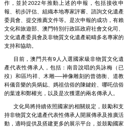
作，並於2022年推動上述的申報，包括接收申
報、初步評估、組織本地專家評審、諮詢文化遺產
委員會、提交推薦文件等。是次申報的成功，有賴
文化和旅遊部、澳門特別行政區政府社會文化司、
文化遺產委員會及非物質文化遺產範疇多名專家的
支持和協助。
目前，澳門共有9人入選國家級非物質文化遺
產代表性傳承人，包括：南音說唱的吳詠梅（已
歿）和區均祥、木雕──神像雕刻的曾德衡、道教
科儀音樂的吳炳鋕、媽祖信俗的陳鍵銓、哪吒信俗
的葉達和鄭權光，以及是次獲選的兩名傳承人。
文化局將持續依照國家的相關規定，鼓勵和支
持非物質文化遺產代表性傳承人開展傳承及推廣活
動，適時提供及搭建更多的展示平台，並鼓勵國家