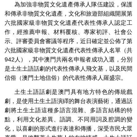
為加強非物質文化遺產傳承人隊伍建設，保護
和傳承非物質文化遺產，文化和旅遊部組織開展第
六批國家級非物質文化遺產代表性傳承人認定工
作，經推薦申報、材料覆核、專家初評、社會公
示、評審委員會審議等程序，近日確定並公佈了第
六批國家級非物質文化遺產代表性傳承人名單（共
942人），其中澳門共兩名申報者成功入選，分別
是土生土語話劇的代表性傳承人飛文基，以及民間
信俗（澳門土地信俗）的代表性傳承人羅盛宗。
土生土語話劇是澳門具有地方特色的傳統戲
劇，是使用土生土語演繹的舞台表演藝術，通過話
劇將土生土語這種多語言混雜、多語言結構的特
點，利用文化差異、語調、不同用詞及腔調的變
化，以喜劇的形式進行表達和傳播，深受市民大眾