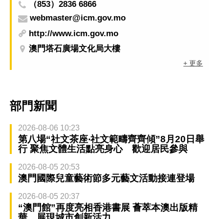
（853）2836 6866
webmaster@icm.gov.mo
http://www.icm.gov.mo
澳門塔石廣場文化局大樓
+ 更多
部門新聞
2026-08-06 10:23
第八場“社文茶座‧社文範疇齊齊傾”8月20日舉
行 聚焦文體生活點亮身心 歡迎居民參與
2026-08-05 20:53
澳門國際兒童藝術節多元藝文活動接連登場
2026-08-05 20:37
“澳門館”再度亮相香港書展 薈萃本澳出版精
華 展現城市創新活力