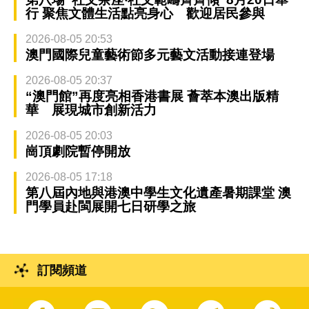
行 聚焦文體生活點亮身心 歡迎居民參與
2026-08-05 20:53
澳門國際兒童藝術節多元藝文活動接連登場
2026-08-05 20:37
“澳門館”再度亮相香港書展 薈萃本澳出版精
華 展現城市創新活力
2026-08-05 20:03
崗頂劇院暫停開放
2026-08-05 17:18
第八屆內地與港澳中學生文化遺產暑期課堂 澳
門學員赴閩展開七日研學之旅
訂閱頻道