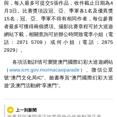
與，每人最多可提交5張作品，收件截止日期為4
月3日。比賽獎項設冠、亞、季軍各1名及優異獎
15名，冠、亞、季軍不得有相同作者，每位參賽
者最多可獲得兩個奬項。攝影比賽章程可於大巡遊
網站下載，相關查詢可於辦公時間致電李小姐（電
話：2871 5709）或何小姐（電話：2875
2929）。
各項活動詳情可瀏覽澳門國際幻彩大巡遊網站
（
www.icm.gov.mo/macaoparade
）、微信公眾
號“澳門文化局IC”、臉書專頁“澳門國際幻彩大巡
遊”及澳門活動網“享澳門”。
上一則新聞
海事局與澳門酒店旅業商會合作推動酒店參與