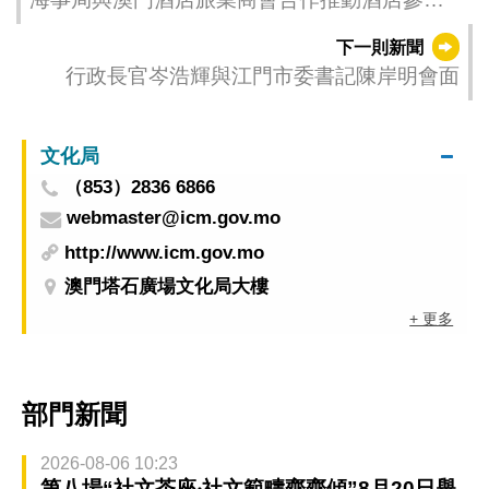
樓宇安心用水計劃
下一則新聞
行政長官岑浩輝與江門市委書記陳岸明會面
文化局
（853）2836 6866
webmaster@icm.gov.mo
http://www.icm.gov.mo
澳門塔石廣場文化局大樓
+ 更多
部門新聞
2026-08-06 10:23
第八場“社文茶座‧社文範疇齊齊傾”8月20日舉