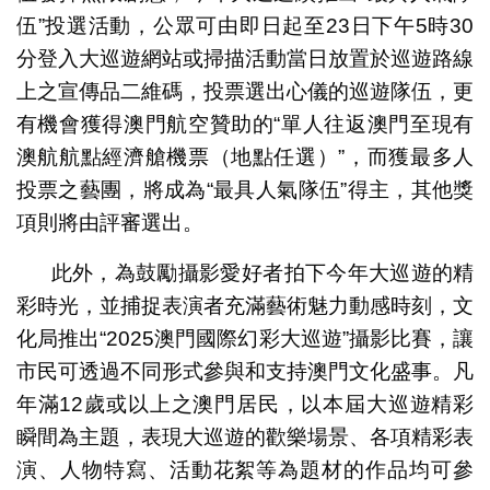
伍”投選活動，公眾可由即日起至23日下午5時30
分登入大巡遊網站或掃描活動當日放置於巡遊路線
上之宣傳品二維碼，投票選出心儀的巡遊隊伍，更
有機會獲得澳門航空贊助的“單人往返澳門至現有
澳航航點經濟艙機票（地點任選）”，而獲最多人
投票之藝團，將成為“最具人氣隊伍”得主，其他獎
項則將由評審選出。
此外，為鼓勵攝影愛好者拍下今年大巡遊的精
彩時光，並捕捉表演者充滿藝術魅力動感時刻，文
化局推出“2025澳門國際幻彩大巡遊”攝影比賽，讓
市民可透過不同形式參與和支持澳門文化盛事。凡
年滿12歲或以上之澳門居民，以本屆大巡遊精彩
瞬間為主題，表現大巡遊的歡樂場景、各項精彩表
演、人物特寫、活動花絮等為題材的作品均可參