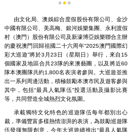
1
2
3
由文化局、澳娛綜合度假股份有限公司、金沙
中國有限公司、美高梅、銀河娛樂集團、永利渡假
村（澳門）股份有限公司及新濠博亞娛樂聯合主辦
的慶祝澳門回歸祖國二十六周年“2025澳門國際幻
彩大巡遊”將於3月23日（星期日）舉行，來自15
個國家及地區合共23隊的來澳藝團，以及將近60
隊本澳團隊共約1,800名表演者參與。大巡遊並推
出一系列周邊活動，積極鼓勵本澳市民及遊客參與
其中，包括“最具人氣隊伍”投選活動及攝影比賽
等，共同營造全城熱烈文化氛圍。
承載獨特文化特色的巡遊隊伍每年都別出心
裁，準備豐富多樣熱情澎湃的表演，為鼓勵巡遊隊
伍發揮無限創意，今年大巡遊續推出“最具人氣隊