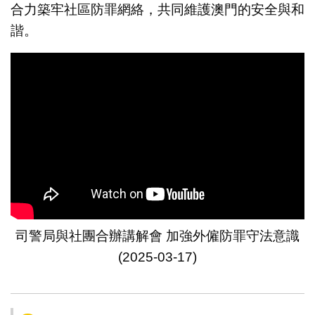
合力築牢社區防罪網絡，共同維護澳門的安全與和
諧。
司警局與社團合辦講解會 加強外僱防罪守法意識
(2025-03-17)