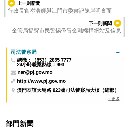
上一則新聞
行政長官岑浩輝與江門市委書記陳岸明會面
下一則新聞
金管局提醒市民警惕偽冒金融機構網站及信息
司法警察局
總機：（853）2855 7777
24小時報案熱線：993
nar@pj.gov.mo
http://www.pj.gov.mo
澳門友誼大馬路 823號司法警察局大樓（總部）
+ 更多
部門新聞