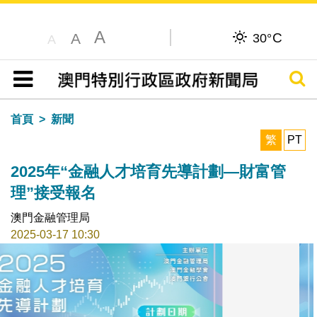
A
C
A
30°
A
搜尋
目錄
首頁
新聞
繁
PT
2025年“金融人才培育先導計劃—財富管
理”接受報名
澳門金融管理局
2025-03-17 10:30