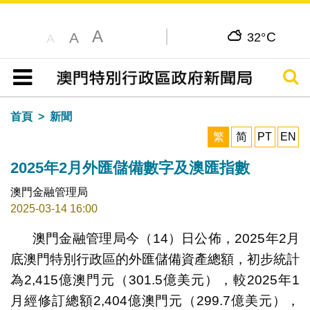
A
C
A
32°
A
搜尋
目錄
首頁
新聞
繁
简
PT
EN
2025年2月外匯儲備數字及澳匯指數
澳門金融管理局
2025-03-14 16:00
澳門金融管理局今（14）日公佈，2025年2月
底澳門特別行政區的外匯儲備資產總額，初步統計
為2,415億澳門元（301.5億美元），較2025年1
月經修訂總額2,404億澳門元（299.7億美元），