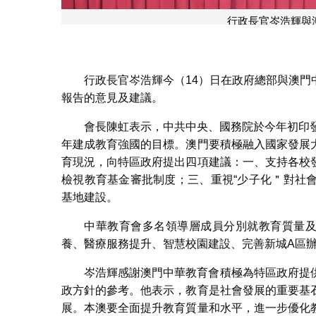
行政長官岑浩輝與
行政長官岑浩輝今（14）日在政府總部與澳
報告的意見及建議。
會長陳虹表示，中共中央、國務院於今年初印發《教
年建成教育強國的目標。澳門要積極融入國家發展
育現況，向特區政府提出四項建議：一、支持各校
檢視教育基金審批制度；三、重視“少子化＂對社
基地建設。
中華教育會多名領導層成員分別就教育質量及
養、醫療服務提升、智慧校園建設、完善新城A區
岑浩輝感謝澳門中華教育會積極為特區政府提
政方針的參考。他表示，教育是社會發展的重要基
展。本澳要全面提升教育質量和水平，進一步優化