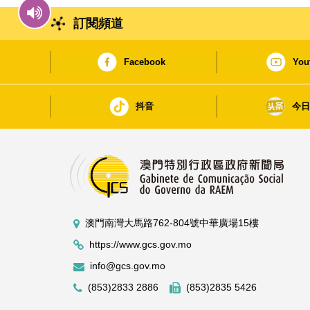
訂閱頻道
Facebook
You
抖音
今
澳門南灣大馬路762-804號中華廣場15樓
https://www.gcs.gov.mo
info@gcs.gov.mo
(853)2833 2886
(853)2835 5426