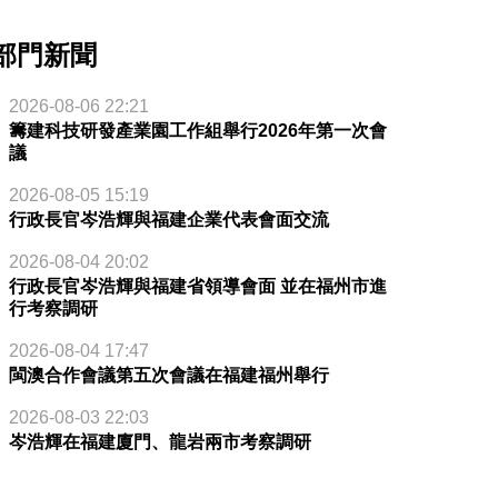
部門新聞
2026-08-06 22:21
籌建科技研發產業園工作組舉行2026年第一次會
議
2026-08-05 15:19
行政長官岑浩輝與福建企業代表會面交流
2026-08-04 20:02
行政長官岑浩輝與福建省領導會面 並在福州市進
行考察調研
2026-08-04 17:47
閩澳合作會議第五次會議在福建福州舉行
2026-08-03 22:03
岑浩輝在福建廈門、龍岩兩市考察調研