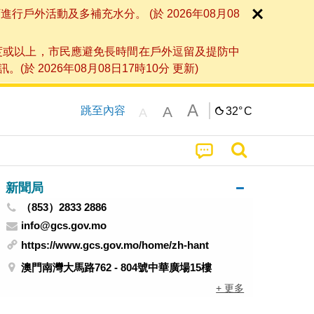
外活動及多補充水分。 (於 2026年08月08
度或以上，市民應避免長時間在戶外逗留及提防中
026年08月08日17時10分 更新)
A
A
跳至內容
32°
C
A
新聞局
（853）2833 2886
info@gcs.gov.mo
https://www.gcs.gov.mo/home/zh-hant
澳門南灣大馬路762 - 804號中華廣場15樓
+ 更多