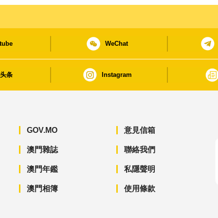
tube
WeChat
日头条
Instagram
GOV.MO
意見信箱
澳門雜誌
聯絡我們
澳門年鑑
私隱聲明
澳門相簿
使用條款