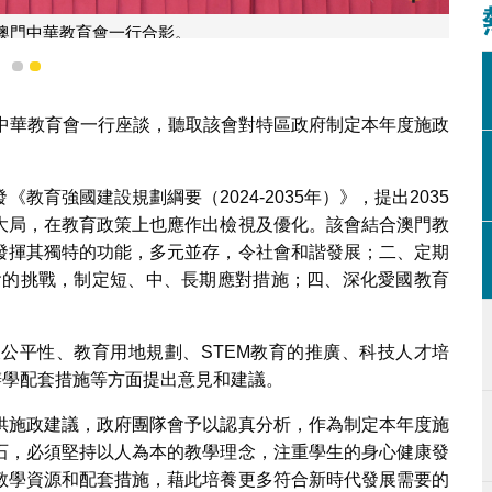
澳門中華教育會一行合影。
1
2
門中華教育會一行座談，聽取該會對特區政府制定本年度施政
育強國建設規劃綱要（2024-2035年）》，提出2035
大局，在教育政策上也應作出檢視及優化。該會結合澳門教
發揮其獨特的功能，多元並存，令社會和諧發展；二、定期
會的挑戰，制定短、中、長期應對措施；四、深化愛國教育
公平性、教育用地規劃、STEM教育的推廣、科技人才培
辦學配套措施等方面提出意見和建議。
供施政建議，政府團隊會予以認真分析，作為制定本年度施
石，必須堅持以人為本的教學理念，注重學生的身心健康發
教學資源和配套措施，藉此培養更多符合新時代發展需要的