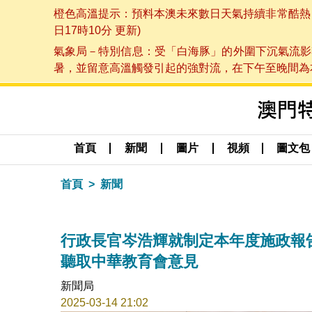
橙色高溫提示：預料本澳未來數日天氣持續非常酷熱，最
日17時10分 更新)
氣象局－特別信息：受「白海豚」的外圍下沉氣流影
暑，並留意高溫觸發引起的強對流，在下午至晚間為本澳
首頁
新聞
圖片
視頻
圖文包
首頁
新聞
行政長官岑浩輝就制定本年度施政報
聽取中華教育會意見
新聞局
2025-03-14 21:02