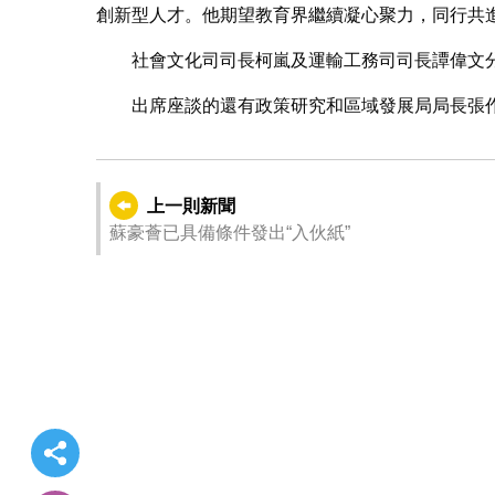
創新型人才。他期望教育界繼續凝心聚力，同行共
社會文化司司長柯嵐及運輸工務司司長譚偉文
出席座談的還有政策研究和區域發展局局長張
上一則新聞
蘇豪薈已具備條件發出“入伙紙”