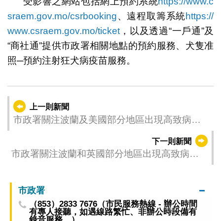
受影響之網站包括網上預約系統
https://www.c
sraem.gov.mo/csrbooking
、遠程取籌系統
https://
www.csraem.gov.mo/ticket
，以及透過“一戶通”及
“商社通”提供市政署相關地點的預約服務、犬隻准
照─預約注射狂犬病疫苗服務。
上一則新聞
市政署關注波蘭及美國部分地區出現高致病性
禽流感
下一則新聞
市政署關注波蘭和英國部分地區出現高致病性
禽流感
市政署
（853）2833 7676（市民服務熱線 - 辦公時間
有專人接聽，如遇線路繁忙、非辦公時段備有
錄音服務。）