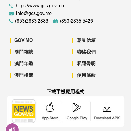
https://www.gcs.gov.mo
info@gcs.gov.mo
(853)2833 2886
(853)2835 5426
GOV.MO
意見信箱
澳門雜誌
聯絡我們
澳門年鑑
私隱聲明
澳門相簿
使用條款
下載手機應用程式
澳門政府新聞 APP - App Store 下載
澳門政府新聞 APP - Googl
澳門政府新聞 