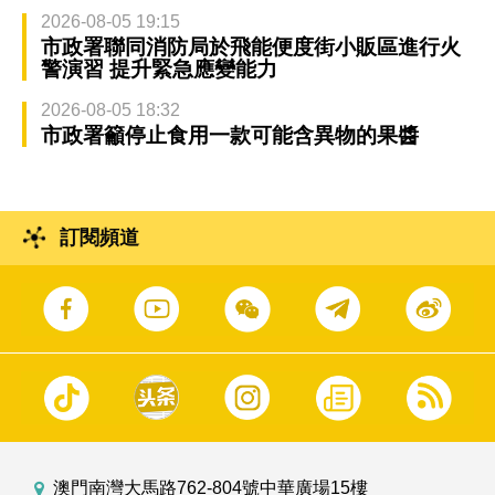
2026-08-05 19:15
市政署聯同消防局於飛能便度街小販區進行火
警演習 提升緊急應變能力
2026-08-05 18:32
市政署籲停止食用一款可能含異物的果醬
訂閱頻道
澳門南灣大馬路762-804號中華廣場15樓