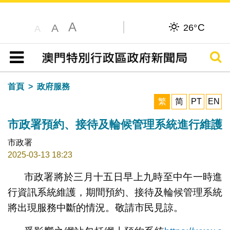
A
C
A
26°
A
搜尋
目錄
首頁
政府服務
繁
简
PT
EN
市政署預約、接待及輪候管理系統進行維護
市政署
2025-03-13 18:23
市政署將於三月十五日早上九時至中午一時進
行資訊系統維護，期間預約、接待及輪候管理系統
將出現服務中斷的情況。敬請市民見諒。