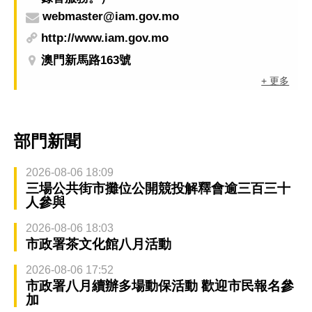
webmaster@iam.gov.mo
http://www.iam.gov.mo
澳門新馬路163號
+ 更多
部門新聞
2026-08-06 18:09
三場公共街市攤位公開競投解釋會逾三百三十
人參與
2026-08-06 18:03
市政署茶文化館八月活動
2026-08-06 17:52
市政署八月續辦多場動保活動 歡迎市民報名參
加